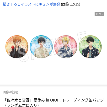
描き下ろしイラストにキュンが爆発
(画像 12/15)
12/15
画像の説明
「佐々木と宮野」夏休み in OIOI：トレーディング缶バッジ
（ランダムホロ入り）