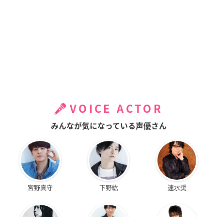
VOICE ACTOR
みんなが気になっている声優さん
宮野真守
下野紘
速水奨