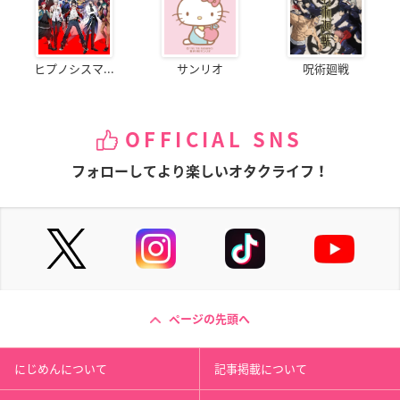
ヒプノシスマ...
サンリオ
呪術廻戦
OFFICIAL SNS
フォローしてより楽しいオタクライフ！
ページの先頭へ
にじめんについて
記事掲載について