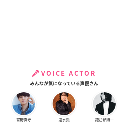
VOICE ACTOR
みんなが気になっている声優さん
宮野真守
速水奨
諏訪部順一