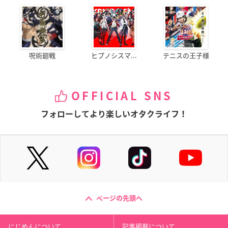
呪術廻戦
ヒプノシスマ...
テニスの王子様
OFFICIAL SNS
フォローしてより楽しいオタクライフ！
ページの先頭へ
にじめんについて
記事掲載について