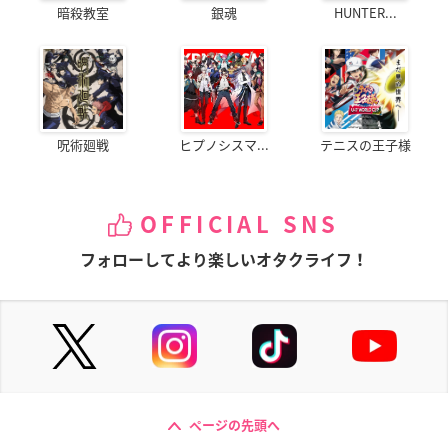
暗殺教室
銀魂
HUNTER...
呪術廻戦
ヒプノシスマ...
テニスの王子様
OFFICIAL SNS
フォローしてより楽しいオタクライフ！
ページの先頭へ