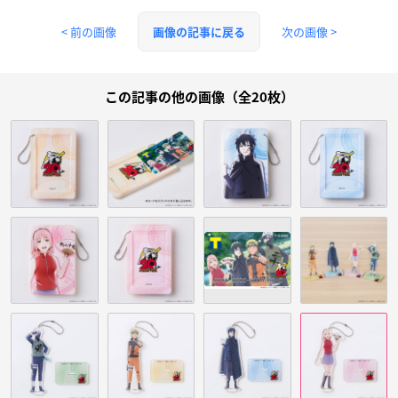
< 前の画像
次の画像 >
画像の記事に戻る
この記事の他の画像（全20枚）