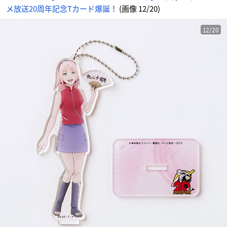
メ放送20周年記念Tカード爆誕！
(画像 12/20)
12/20