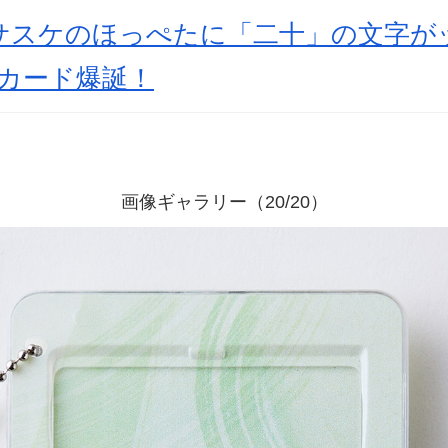
」サスケのほっぺたに「二十」の文字が
Tカード爆誕！
画像ギャラリー（20/20）