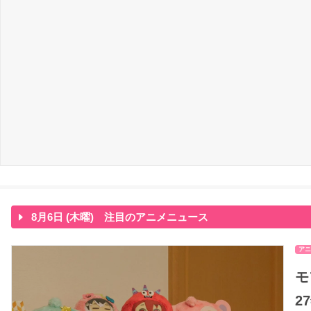
8月6日 (木曜) 注目のアニメニュース
アニ
モ
2