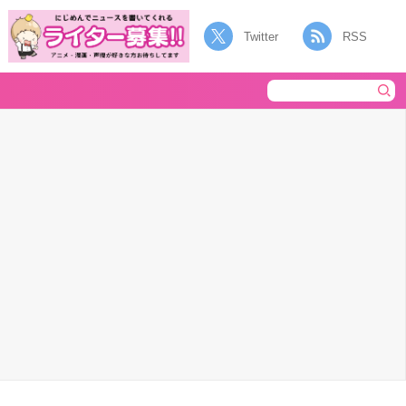
Twitter
RSS