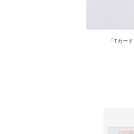
「Tカード