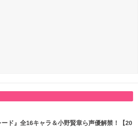
ード』全16キャラ＆小野賢章ら声優解禁！【20