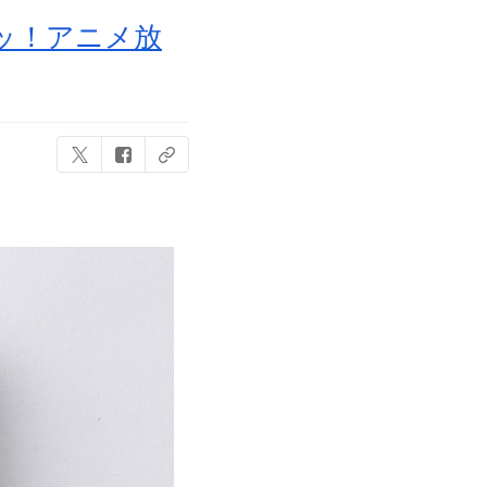
ッ！アニメ放