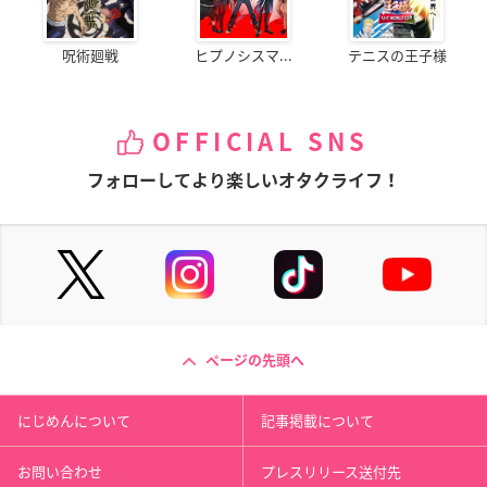
呪術廻戦
ヒプノシスマ...
テニスの王子様
OFFICIAL SNS
フォローしてより楽しいオタクライフ！
ページの先頭へ
にじめんについて
記事掲載について
お問い合わせ
プレスリリース送付先