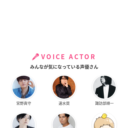
VOICE ACTOR
みんなが気になっている声優さん
宮野真守
速水奨
諏訪部順一