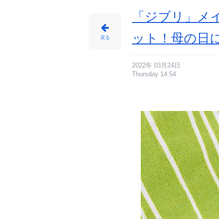
「ジブリ」メ
ット！母の日
戻る
2022年 03月24日
Thursday 14:54