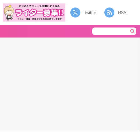
Twitter
RSS