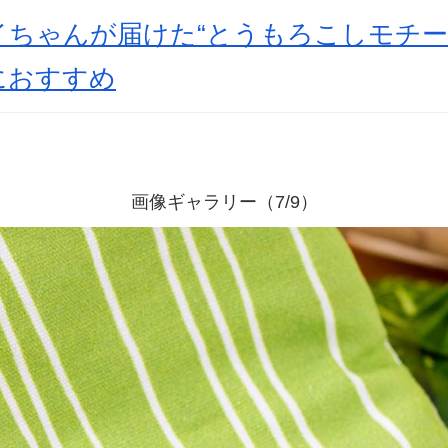
イちゃんが届けた“とうもろこしモチー
におすすめ
画像ギャラリー（7/9）