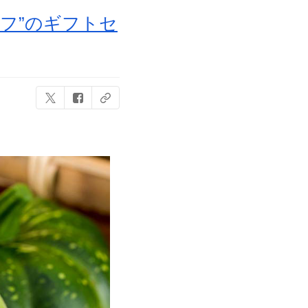
フ”のギフトセ