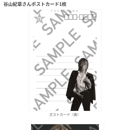
谷山紀章さんポストカード1枚
ポストカード（表）