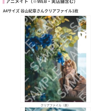
アニメイト（※WEB・実店舗含む）
A4サイズ 谷山紀章さんクリアファイル1枚
クリアファイル（表）