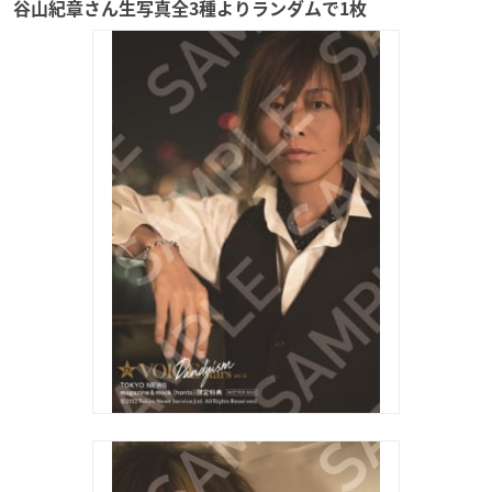
谷山紀章さん生写真全3種よりランダムで1枚