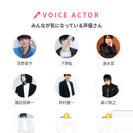
VOICE ACTOR
みんなが気になっている声優さん
宮野真守
下野紘
速水奨
諏訪部順一
鈴村健一
森川智之