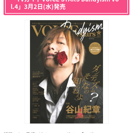
l.4」3月2日(水)発売