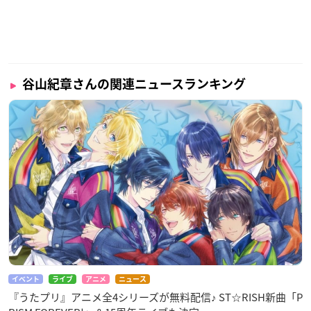
谷山紀章さんの関連ニュースランキング
イベント
ライブ
アニメ
ニュース
『うたプリ』アニメ全4シリーズが無料配信♪ ST☆RISH新曲「P