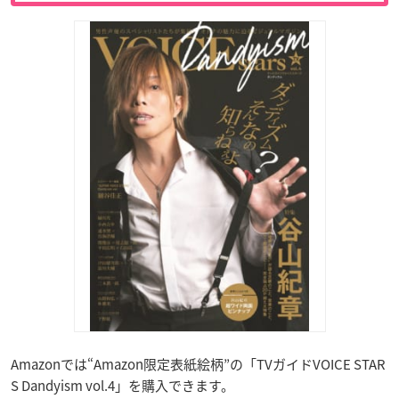
Amazonでは“Amazon限定表紙絵柄”の「TVガイドVOICE STAR
S Dandyism vol.4」を購入できます。