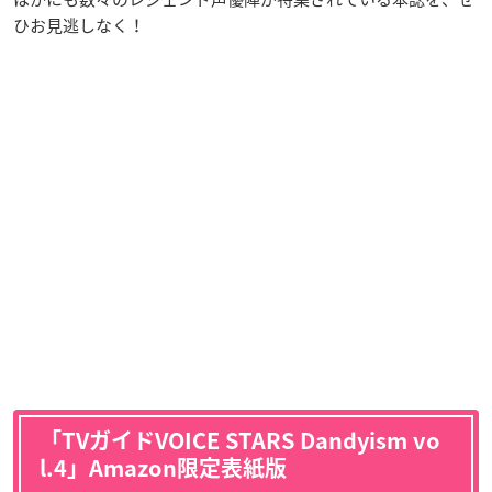
ひお見逃しなく！
「TVガイドVOICE STARS Dandyism vo
l.4」Amazon限定表紙版