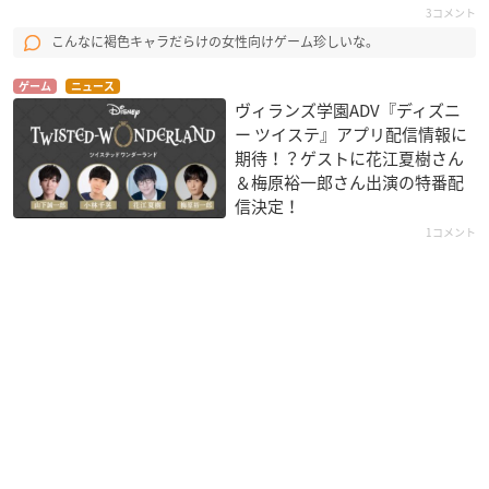
3コメント
こんなに褐色キャラだらけの女性向けゲーム珍しいな。
ゲーム
ニュース
ヴィランズ学園ADV『ディズニ
ー ツイステ』アプリ配信情報に
期待！？ゲストに花江夏樹さん
＆梅原裕一郎さん出演の特番配
信決定！
1コメント