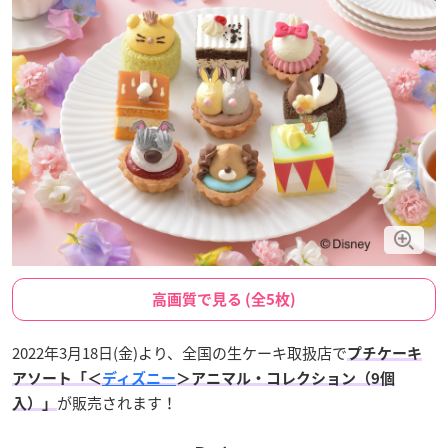
高画質で見る (全5枚)
2022年3月18日(金)より、全国の生ケーキ取扱店で
プチケーキ
アソート「＜
ディズニー
＞アニマル・コレクション（9個
が販売されます！
入）」