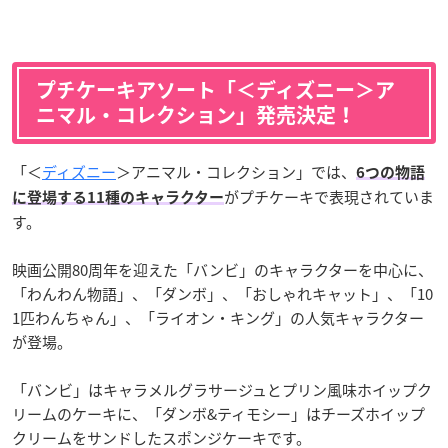
プチケーキアソート「＜ディズニー＞ア
ニマル・コレクション」発売決定！
「＜
ディズニー
＞アニマル・コレクション」では、
6つの物語
がプチケーキで表現されていま
に登場する11種のキャラクター
す。
映画公開80周年を迎えた「バンビ」のキャラクターを中心に、
「わんわん物語」、「ダンボ」、「おしゃれキャット」、「10
1匹わんちゃん」、「ライオン・キング」の人気キャラクター
が登場。
「バンビ」はキャラメルグラサージュとプリン風味ホイップク
リームのケーキに、「ダンボ&ティモシー」はチーズホイップ
クリームをサンドしたスポンジケーキです。