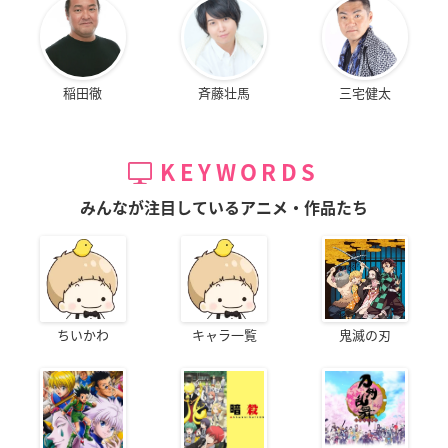
稲田徹
斉藤壮馬
三宅健太
KEYWORDS
みんなが注目しているアニメ・作品たち
ちいかわ
キャラ一覧
鬼滅の刃