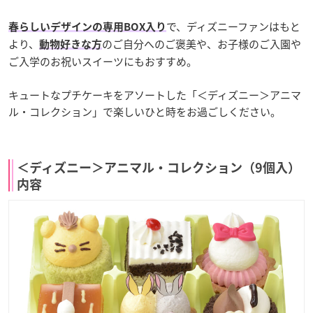
で、ディズニーファンはもと
春らしいデザインの専用BOX入り
より、
のご自分へのご褒美や、お子様のご入園や
動物好きな方
ご入学のお祝いスイーツにもおすすめ。
キュートなプチケーキをアソートした「＜ディズニー＞アニマ
ル・コレクション」で楽しいひと時をお過ごしください。
＜ディズニー＞アニマル・コレクション（9個入）
内容