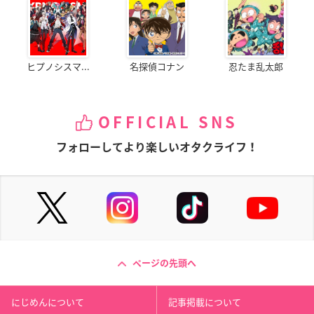
ヒプノシスマ...
名探偵コナン
忍たま乱太郎
OFFICIAL SNS
フォローしてより楽しいオタクライフ！
ページの先頭へ
にじめんについて
記事掲載について