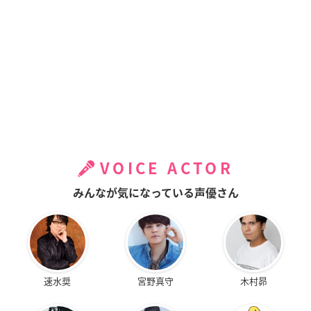
VOICE ACTOR
みんなが気になっている声優さん
速水奨
宮野真守
木村昴