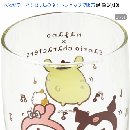
べ物がテーマ！郵便局のネットショップで販売
(画像 14/18)
14/18