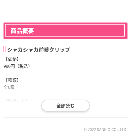
商品概要
シャカシャカ前髪クリップ
【価格】
990円（税込）
【種類】
全6種
【取扱店舗】
全国の
サンリオ
ショップ
サンリオオンラインショップ
© 2022 SANRIO CO., LTD.