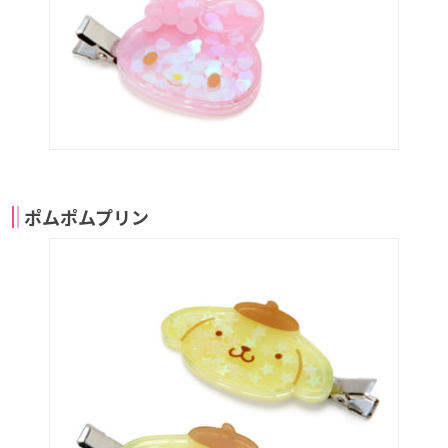
ポムポムプリン