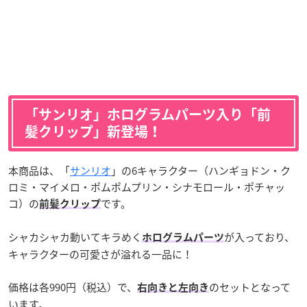
「サンリオ」ホログラムパーツ入り「前
髪クリップ」新登場！
本商品は、「
サンリオ
」の6キャラクター（ハンギョドン・ク
ロミ・マイメロ・ポムポムプリン・シナモロール・ポチャッ
コ）の
です。
前髪クリップ
シャカシャカ動いてキラめく
が入っており、
ホログラムパーツ
キャラクターの可愛さが溢れる一品に！
価格は各990円（税込）で、
のセットとなって
右向きと左向き
います。