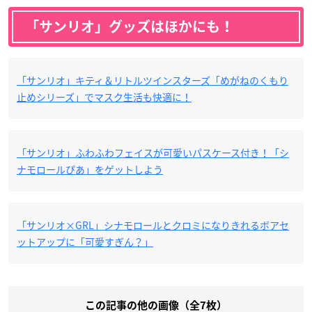
「サンリオ」グッズはほかにも！
「サンリオ」キティ＆リトルツインスターズ「めがねのくもり
止めシリーズ」でマスク生活も快適に！
「サンリオ」ふわふわフェイスが可愛いパスケース付き！「シ
ナモロールぴあ」をゲットしよう
「サンリオ×GRL」シナモロールとクロミになりきれるボアセ
ットアップに「可愛すぎん？」
この記事の他の画像（全7枚）