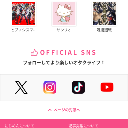
ヒプノシスマ...
サンリオ
呪術廻戦
OFFICIAL SNS
フォローしてより楽しいオタクライフ！
ページの先頭へ
にじめんについて
記事掲載について