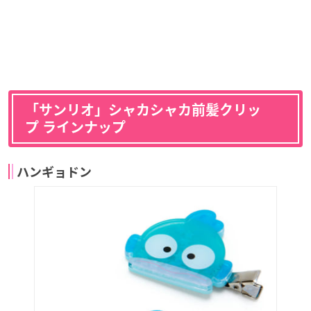
「サンリオ」シャカシャカ前髪クリッ
プ ラインナップ
ハンギョドン