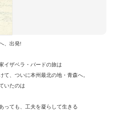
へ、出発!
家イザベラ・バードの旅は
けて、ついに本州最北の地・青森へ。
ていたのは
あっても、工夫を凝らして生きる