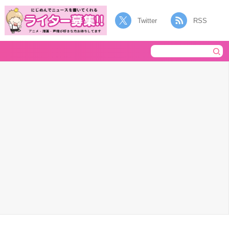
Twitter
RSS