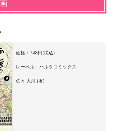
漫画
巻
価格：748円(税込)
レーベル：ハルタコミックス
佐々 大河 (著)