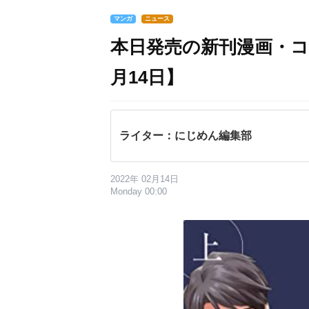
マンガ
ニュース
本日発売の新刊漫画・コ
月14日】
ライター：にじめん編集部
2022年 02月14日
Monday 00:00