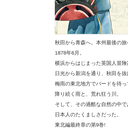
秋田から青森へ。本州最後の旅
1878年6月。
横浜からはじまった英国人冒険
日光から新潟を通り、秋田を抜
梅雨の東北地方でバードを待っ
降り続く雨と、荒れ狂う川。
そして、その過酷な自然の中で
日本人のたくましさだった。
東北編最終章の第9巻!