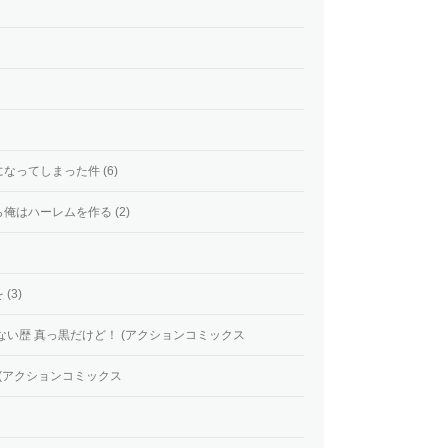
ってしまった件 (6)
はハーレムを作る (2)
(3)
ない歴 真っ黒だけど！ (アクションコミックス
 (アクションコミックス