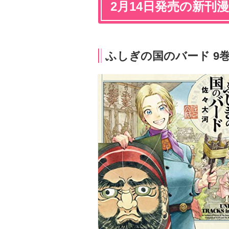
2月14日発売の新刊
ふしぎの国のバード 9