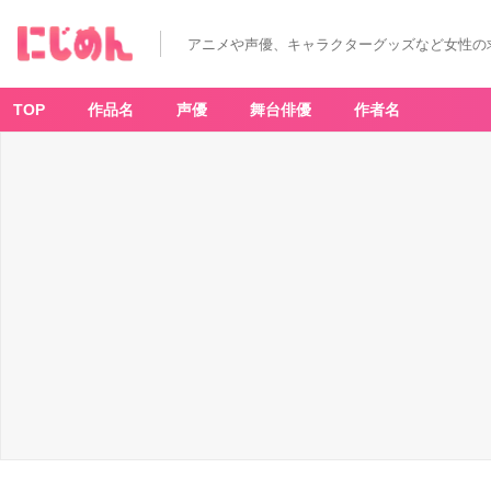
アニメや声優、キャラクターグッズなど女性の
TOP
作品名
声優
舞台俳優
作者名