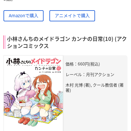
Amazonで購入
アニメイトで購入
小林さんちのメイドラゴン カンナの日常(10) (アク
ションコミックス
価格：660円(税込)
レーベル：月刊アクション
木村 光博 (著), クール教信者 (著
著)