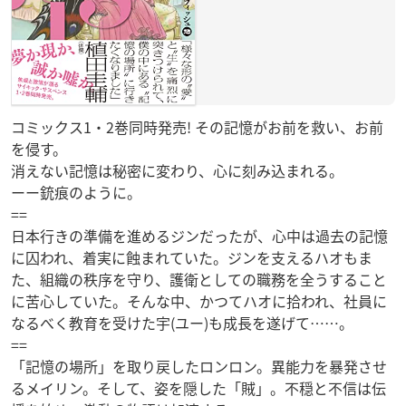
コミックス1・2巻同時発売! その記憶がお前を救い、お前
を侵す。
消えない記憶は秘密に変わり、心に刻み込まれる。
ーー銃痕のように。
==
日本行きの準備を進めるジンだったが、心中は過去の記憶
に囚われ、着実に蝕まれていた。ジンを支えるハオもま
た、組織の秩序を守り、護衛としての職務を全うすること
に苦心していた。そんな中、かつてハオに拾われ、社員に
なるべく教育を受けた宇(ユー)も成長を遂げて……。
==
「記憶の場所」を取り戻したロンロン。異能力を暴発させ
るメイリン。そして、姿を隠した「賊」。不穏と不信は伝