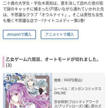
二十歳の大学生・宇佐木英知は、意を決して訪れた夜の街
で謎のキャッチに捕まった!戸惑いながら連れていかれた先
は、不思議なクラブ「オウルナイト」。そこは男性も女性
も働く不思議な店で…?ナイトコメディー第1巻!
Amazonで購入
アニメイトで購入
乙女ゲーム六周目、オートモードが切れました。
(3)
価格：660円(税込)
レーベル：ガンガンコミックス
ONLINE
空谷玲奈(フロンティアワーク
ス/アリアンローズ) (著), 昴カズ