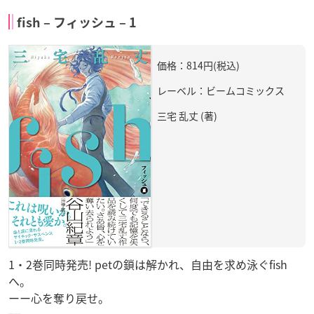
fish – フィッシュ – 1
価格：814円(税込)
レーベル：ビームコミックス
三宅 乱丈 (著)
1・2巻同時発売! petの鎖は解かれ、自由を求め泳ぐfish
へ。
ーー心を奪り戻せ。