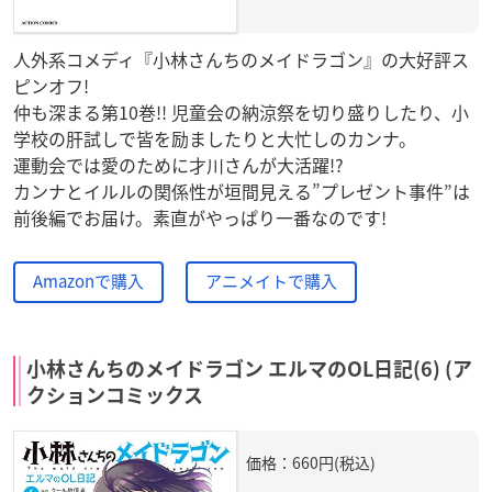
人外系コメディ『小林さんちのメイドラゴン』の大好評ス
ピンオフ!
仲も深まる第10巻!! 児童会の納涼祭を切り盛りしたり、小
学校の肝試しで皆を励ましたりと大忙しのカンナ。
運動会では愛のために才川さんが大活躍!?
カンナとイルルの関係性が垣間見える”プレゼント事件”は
前後編でお届け。素直がやっぱり一番なのです!
Amazonで購入
アニメイトで購入
小林さんちのメイドラゴン エルマのOL日記(6) (ア
クションコミックス
価格：660円(税込)