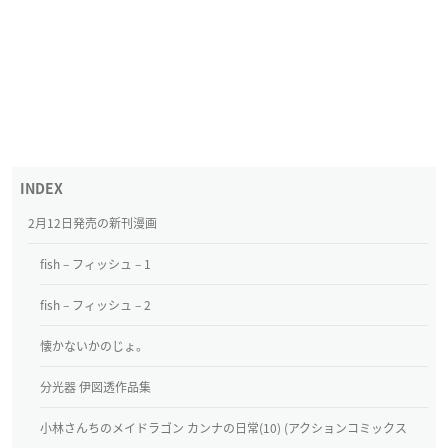
2月12日発売の新刊漫画
fish – フィッシュ – 1
fish – フィッシュ – 2
懐かないかのじょ。
分光器 伊図透作品集
小林さんちのメイドラゴン カンナの日常(10) (アクションコミックス