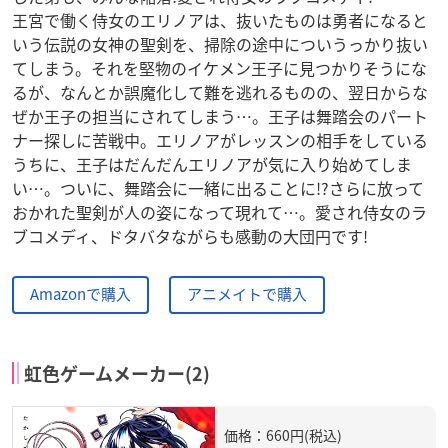
王宮で働く侍女のエリノアは、抜いたものは勇者になると
いう伝説の女神の聖剣を、掃除の途中についうっかり抜い
てしまう。それを堅物のイケメン王子に見つかりそうにな
るが、なんとか誤魔化して難を逃れるものの、翌日からな
ぜか王子の担当にされてしまう…。王子は舞踏会のパート
ナー探しに苦戦中。エリノアがレッスンの相手をしている
うちに、王子はだんだんエリノアが気に入り始めてしま
い…。ついに、舞踏会に一緒に出ることに!?さらに放って
おかれた聖剣が人の姿になって現れて…。愛され侍女のラ
ブコメディ、ドタバタながらも感動の大団円です!
Amazonで購入
アニメイトで購入
虹色ゲームメーカー(2)
価格：660円(税込)