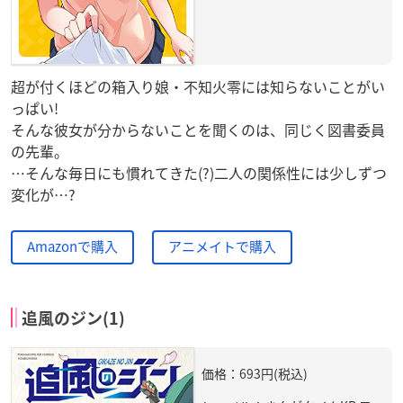
超が付くほどの箱入り娘・不知火零には知らないことがい
っぱい!
そんな彼女が分からないことを聞くのは、同じく図書委員
の先輩。
…そんな毎日にも慣れてきた(?)二人の関係性には少しずつ
変化が…?
Amazonで購入
アニメイトで購入
追風のジン(1)
価格：693円(税込)