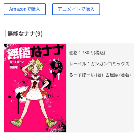
Amazonで購入
アニメイトで購入
無能なナナ(9)
価格：730円(税込)
レーベル：ガンガンコミックス
るーすぼーい (著), 古屋庵 (著著)