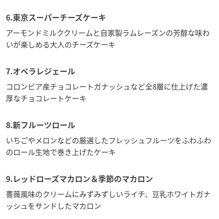
6.東京スーパーチーズケーキ
アーモンドミルククリームと自家製ラムレーズンの芳醇な味わ
いが楽しめる大人のチーズケーキ
7.オペラレジェール
コロンビア産チョコレートガナッシュなど全8層に仕上げた濃
厚なチョコレートケーキ
8.新フルーツロール
いちごやメロンなどの厳選したフレッシュフルーツをふわふわ
のロール生地で巻き上げたケーキ
9.レッドローズマカロン＆季節のマカロン
薔薇風味のクリームにみずみずしいライチ、豆乳ホワイトガナ
ッシュをサンドしたマカロン