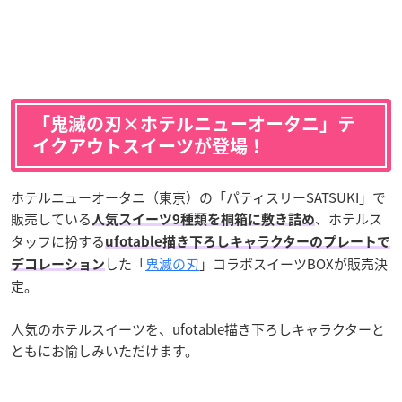
「鬼滅の刃×ホテルニューオータニ」テ
イクアウトスイーツが登場！
ホテルニューオータニ（東京）の「パティスリーSATSUKI」で
販売している
、ホテルス
人気スイーツ9種類を桐箱に敷き詰め
タッフに扮する
ufotable描き下ろしキャラクターのプレートで
した「
鬼滅の刃
」コラボスイーツBOXが販売決
デコレーション
定。
人気のホテルスイーツを、ufotable描き下ろしキャラクターと
ともにお愉しみいただけます。