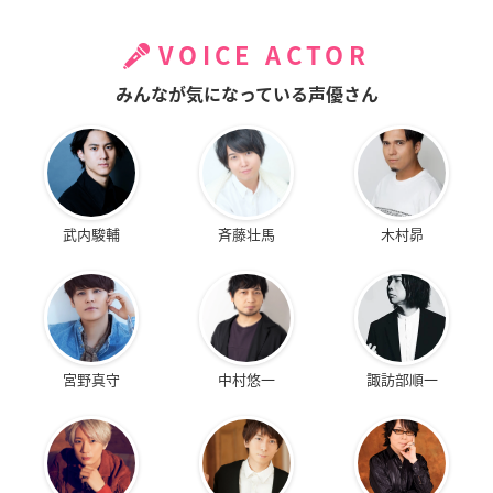
VOICE ACTOR
みんなが気になっている声優さん
武内駿輔
斉藤壮馬
木村昴
宮野真守
中村悠一
諏訪部順一