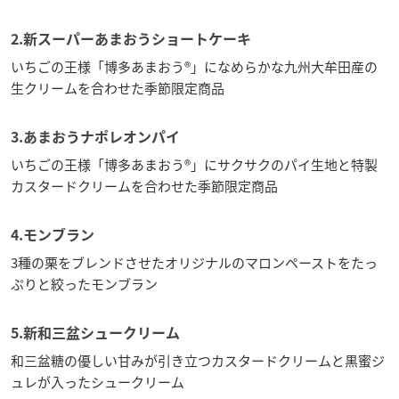
2.新スーパーあまおうショートケーキ
いちごの王様「博多あまおう®」になめらかな九州大牟田産の
生クリームを合わせた季節限定商品
3.あまおうナポレオンパイ
いちごの王様「博多あまおう®」にサクサクのパイ生地と特製
カスタードクリームを合わせた季節限定商品
4.モンブラン
3種の栗をブレンドさせたオリジナルのマロンペーストをたっ
ぷりと絞ったモンブラン
5.新和三盆シュークリーム
和三盆糖の優しい甘みが引き立つカスタードクリームと黒蜜ジ
ュレが入ったシュークリーム