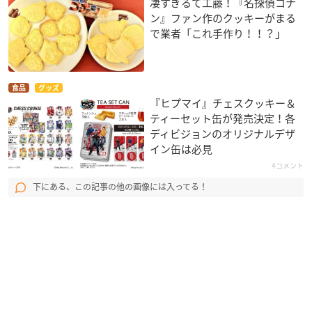
凄すぎるて工藤！『名探偵コナ
ン』ファン作のクッキーがまる
で業者「これ手作り！！？」
食品
グッズ
『ヒプマイ』チェスクッキー＆
ティーセット缶が発売決定！各
ディビジョンのオリジナルデザ
イン缶は必見
4コメント
下にある、この記事の他の画像には入ってる！