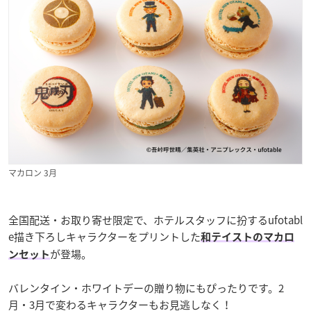
マカロン 3月
全国配送・お取り寄せ限定で、ホテルスタッフに扮するufotabl
e描き下ろしキャラクターをプリントした
和テイストのマカロ
が登場。
ンセット
バレンタイン・ホワイトデーの贈り物にもぴったりです。2
月・3月で変わるキャラクターもお見逃しなく！