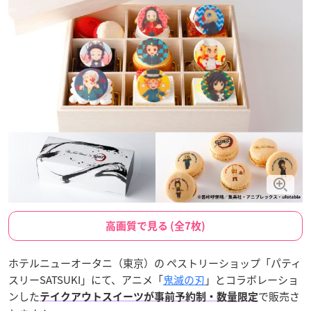
高画質で見る (全7枚)
ホテルニューオータニ（東京）の ペストリーショップ「パティ
スリーSATSUKI」にて、アニメ「
鬼滅の刃
」とコラボレーショ
ンした
で販売さ
テイクアウトスイーツが事前予約制・数量限定