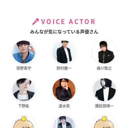
VOICE ACTOR
みんなが気になっている声優さん
宮野真守
鈴村健一
森川智之
下野紘
速水奨
諏訪部順一