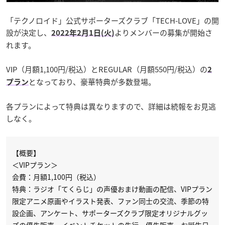
「テクノロイド」公式サポーターズクラブ「TECH-LOVE」の開
設が決定し、
よりメンバーの募集が開始さ
2022年2月1日(火)
れます。
VIP（月額1,100円/税込）とREGULAR（月額550円/税込）の
2
となっており、豪華特典が多数登場。
プラン
各プランによって特典は異なりますので、詳細は続報をお見逃
しなく。
【概要】
＜VIPプラン＞
会費：月額1,100円（税込）
特典：ラジオ「てくらじ」の声優おまけ動画の配信、VIPプラン
限定アニメ原画やイラスト発表、ファン同士の交流、季節の特
設企画、アンケート、サポーターズクラブ限定オリジナルグッ
ズの優先販売、イベントチケットの先行・優先販売、お誕生日