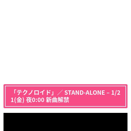
「テクノロイド」／ STAND-ALONE – 1/2
1(金) 夜0:00 新曲解禁