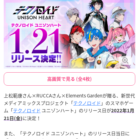
高画質で見る (全4枚)
上松範康さん×RUCCAさん×Elements Gardenが贈る、新世代
メディアミックスプロジェクト「
テクノロイド
」のスマホゲー
ム「
テクノロイド
ユニゾンハート」のリリース日が
2022年1月
に決定！
21日(金)
また、「テクノロイド ユニゾンハート」のリリース日当日に