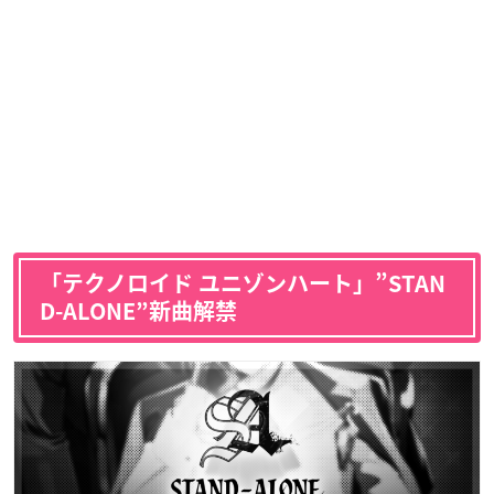
「テクノロイド ユニゾンハート」”STAN
D-ALONE”新曲解禁