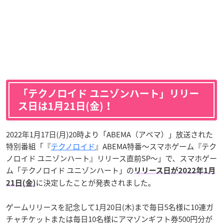
「テクノロイド ユニゾンハート」リリー
ス日は1月21日(金)！
2022年1月17日(月)20時より「ABEMA（アベマ）」放送された
特別番組「『
テクノロイド
』ABEMA特番〜スマホゲーム『テク
ノロイド ユニゾンハート』リリース直前SP〜」で、スマホゲー
ム「テクノロイド ユニゾンハート」の
リリース日が2022年1月
に決定したことが発表されました。
21日(金)
ゲームリリースを記念して1月20日(木)まで毎日5名様に10連ガ
チャチケットまたは毎日10名様にアマゾンギフト券500円分が