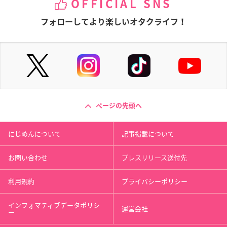
OFFICIAL SNS
フォローしてより楽しいオタクライフ！
ページの先頭へ
にじめんについて
記事掲載について
お問い合わせ
プレスリリース送付先
利用規約
プライバシーポリシー
インフォマティブデータポリシ
運営会社
ー