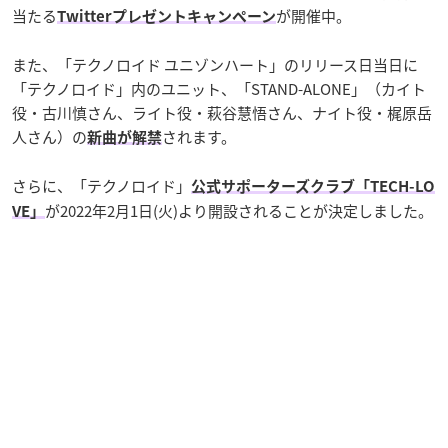
当たる
が開催中。
Twitterプレゼントキャンペーン
また、「テクノロイド ユニゾンハート」のリリース日当日に
「テクノロイド」内のユニット、「STAND-ALONE」（カイト
役・古川慎さん、ライト役・萩谷慧悟さん、ナイト役・梶原岳
人さん）の
されます。
新曲が解禁
さらに、「テクノロイド」
公式サポーターズクラブ「TECH-LO
が2022年2月1日(火)より開設されることが決定しました。
VE」