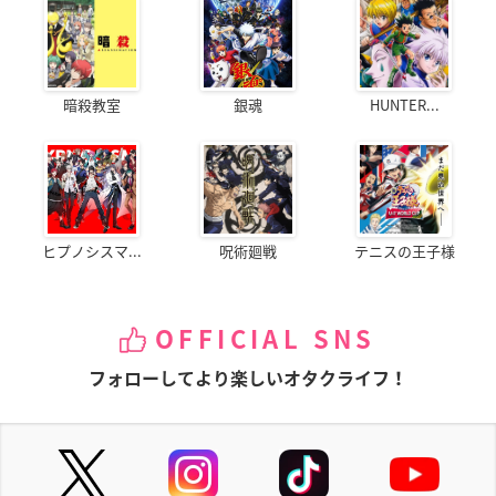
暗殺教室
銀魂
HUNTER...
ヒプノシスマ...
呪術廻戦
テニスの王子様
OFFICIAL SNS
フォローしてより楽しいオタクライフ！