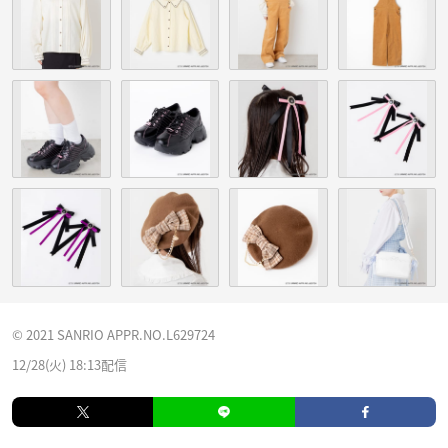
© 2021 SANRIO APPR.NO.L629724
12/28(火) 18:13配信