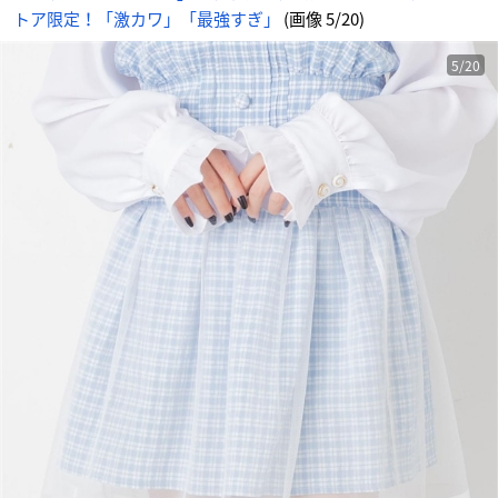
トア限定！「激カワ」「最強すぎ」
(画像 5/20)
5/20