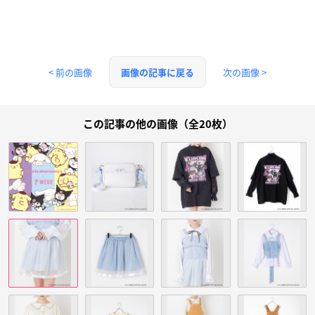
< 前の画像
次の画像 >
画像の記事に戻る
この記事の他の画像（全20枚）