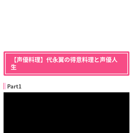
【声優料理】代永翼の得意料理と声優人
生
Part1