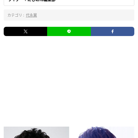
カテゴリ :
代永翼