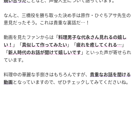
ことなど、声優人生について語っています。
競い合った
なんと、三橋役を勝ち取った決め手は原作・ひぐちアサ先生の
意見だったそう。これは貴重な裏話だ…！
動画を見たファンからは「
料理男子な代永さん見れるの嬉し
」「
」「
」
い！
真似して作ってみたい
疲れを癒してくれる…
「
」といった声が寄せられ
新人時代のお話が聞けて嬉しいです
ています。
料理中の華麗な手捌きはもちろんですが、
貴重なお話を聞ける
となっていますので、ぜひチェックしてみてくださいね。
動画