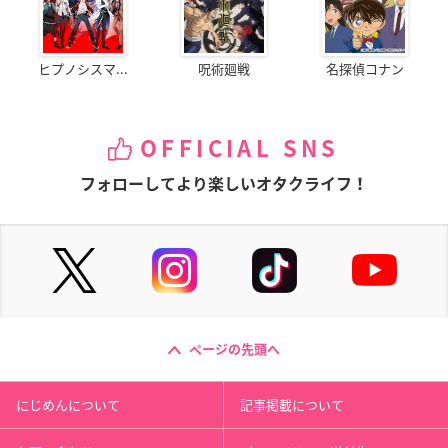
ヒプノシスマ...
呪術廻戦
名探偵コナン
OFFICIAL SNS
フォローしてより楽しいオタクライフ！
ページの先頭へ
にじめんについて
記事掲載について