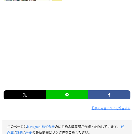
記事の内容について報告する
このページは
kusuguru株式会社
のにじめん編集部が作成・配信しています。
代
永翼
/
話題
/
声優
の最新情報はリンク先をご覧ください。