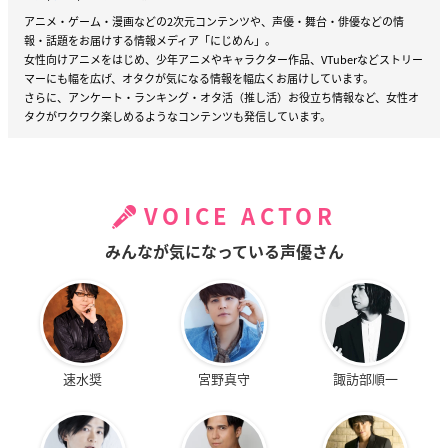
アニメ・ゲーム・漫画などの2次元コンテンツや、声優・舞台・俳優などの情
報・話題をお届けする情報メディア「にじめん」。
女性向けアニメをはじめ、少年アニメやキャラクター作品、VTuberなどストリー
マーにも幅を広げ、オタクが気になる情報を幅広くお届けしています。
さらに、アンケート・ランキング・オタ活（推し活）お役立ち情報など、女性オ
タクがワクワク楽しめるようなコンテンツも発信しています。
VOICE ACTOR
みんなが気になっている声優さん
速水奨
宮野真守
諏訪部順一