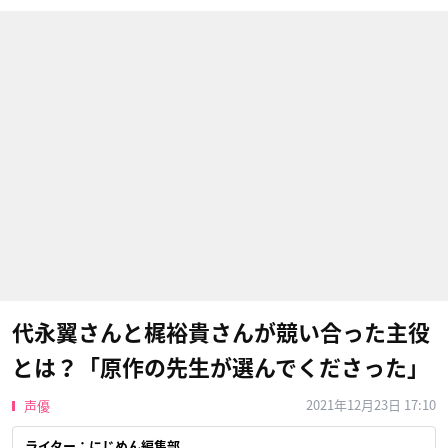
代永翼さんと梶裕貴さんが競い合った主役
とは？「原作の先生が選んでくださった」
2021年12月23日 17:10
声優
ライター：にじめん編集部