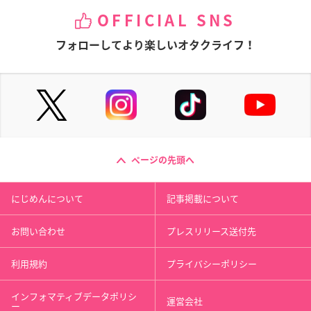
OFFICIAL SNS
フォローしてより楽しいオタクライフ！
ページの先頭へ
にじめんについて
記事掲載について
お問い合わせ
プレスリリース送付先
利用規約
プライバシーポリシー
インフォマティブデータポリシ
運営会社
ー