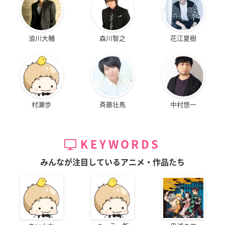
浪川大輔
森川智之
花江夏樹
村瀬歩
斉藤壮馬
中村悠一
KEYWORDS
みんなが注目しているアニメ・作品たち