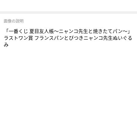
画像の説明
「一番くじ 夏目友人帳～ニャンコ先生と焼きたてパン～」
ラストワン賞 フランスパンとびつきニャンコ先生ぬいぐる
み