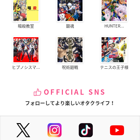
暗殺教室
銀魂
HUNTER...
ヒプノシスマ...
呪術廻戦
テニスの王子様
OFFICIAL SNS
フォローしてより楽しいオタクライフ！