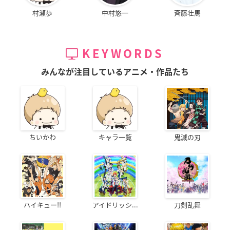
村瀬歩
中村悠一
斉藤壮馬
KEYWORDS
みんなが注目しているアニメ・作品たち
ちいかわ
キャラ一覧
鬼滅の刃
ハイキュー!!
アイドリッシ...
刀剣乱舞