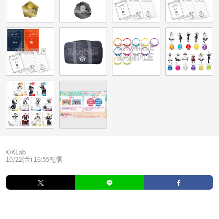
©KLab
10/22(金) 16:55配信