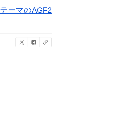
ーマのAGF2