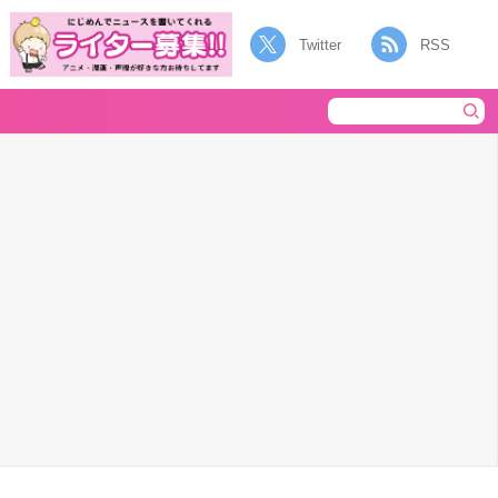
Twitter
RSS