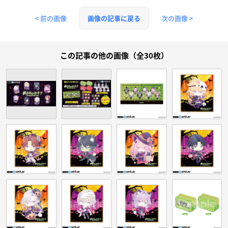
< 前の画像
次の画像 >
画像の記事に戻る
この記事の他の画像（全30枚）