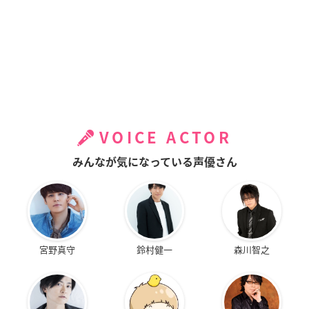
VOICE ACTOR
みんなが気になっている声優さん
宮野真守
鈴村健一
森川智之