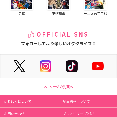
銀魂
呪術廻戦
テニスの王子様
OFFICIAL SNS
フォローしてより楽しいオタクライフ！
ページの先頭へ
にじめんについて
記事掲載について
お問い合わせ
プレスリリース送付先