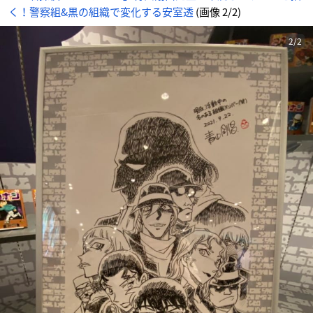
く！警察組&黒の組織で変化する安室透
(画像 2/2)
2/2