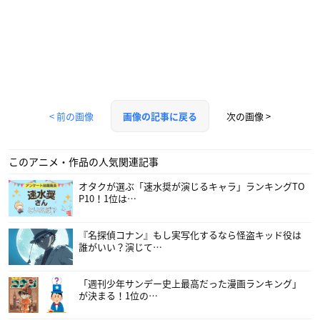
< 前の画像
次の画像 >
画像の記事に戻る
このアニメ・作品の人気関連記事
オタクが選ぶ「速水奨が演じるキャラ」ランキングTO
P10！1位は…
『名探偵コナン』もし実写化するなら怪盗キッド役は
誰がいい？演じて…
「週刊少年サンデー史上最高だった漫画ランキング」
が決まる！1位の…