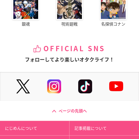
銀魂
呪術廻戦
名探偵コナン
OFFICIAL SNS
フォローしてより楽しいオタクライフ！
ページの先頭へ
にじめんについて
記事掲載について