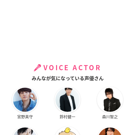
VOICE ACTOR
みんなが気になっている声優さん
宮野真守
鈴村健一
森川智之