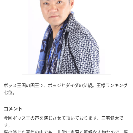
ボッス王国の国王で、ボッジとダイダの父親。王様ランキング
七位。
コメント
今回ボッス王の声を演じさせて頂いております、三宅健太で
す。
僕の演じた豪傑の中でも、非常に奥深く難解な人物なので、僕