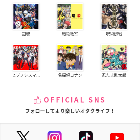
銀魂
暗殺教室
呪術廻戦
ヒプノシスマ...
名探偵コナン
忍たま乱太郎
OFFICIAL SNS
フォローしてより楽しいオタクライフ！