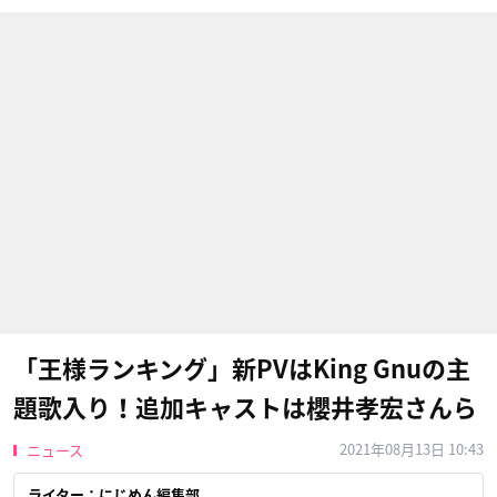
「王様ランキング」新PVはKing Gnuの主
題歌入り！追加キャストは櫻井孝宏さんら
2021年08月13日 10:43
ニュース
ライター：にじめん編集部