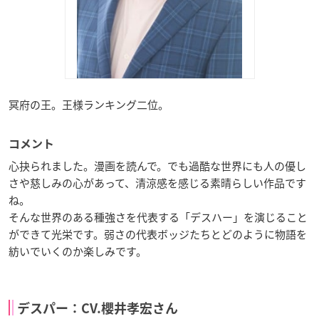
冥府の王。王様ランキング二位。
コメント
心抉られました。漫画を読んで。でも過酷な世界にも人の優し
さや慈しみの心があって、清涼感を感じる素晴らしい作品です
ね。
そんな世界のある種強さを代表する「デスハー」を演じること
ができて光栄です。弱さの代表ボッジたちとどのように物語を
紡いでいくのか楽しみです。
デスパー：CV.櫻井孝宏さん