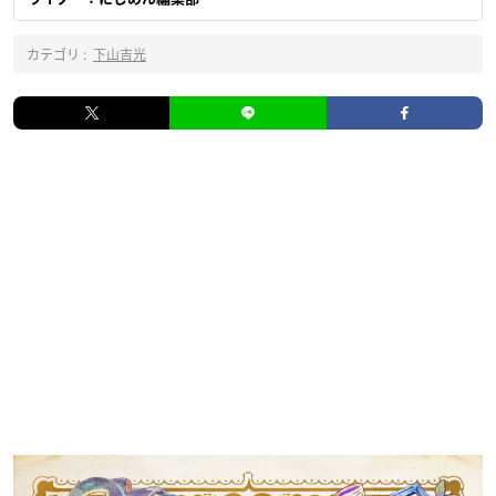
カテゴリ :
下山吉光