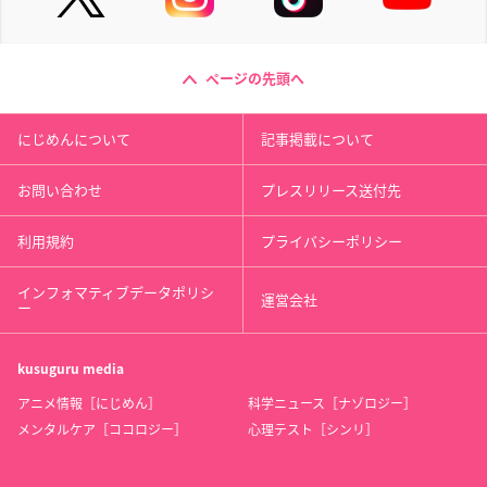
ページの先頭へ
にじめんについて
記事掲載について
お問い合わせ
プレスリリース送付先
利用規約
プライバシーポリシー
インフォマティブデータポリシ
運営会社
ー
kusuguru
media
アニメ情報［にじめん］
科学ニュース［ナゾロジー］
メンタルケア［ココロジー］
心理テスト［シンリ］