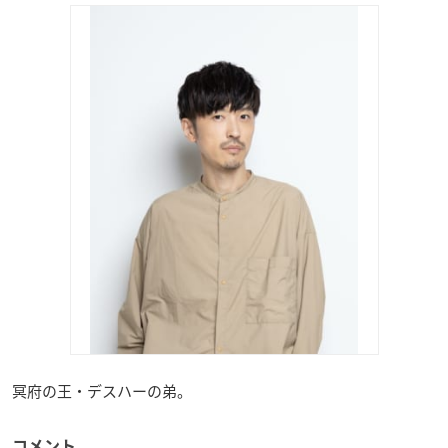
冥府の王・デスハーの弟。
コメント