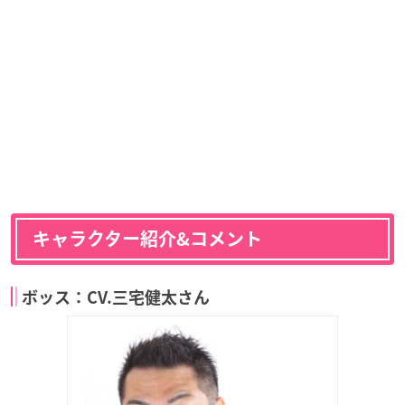
キャラクター紹介&コメント
ボッス：CV.三宅健太さん