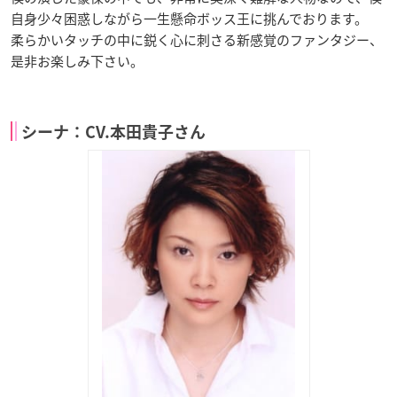
自身少々困惑しながら一生懸命ボッス王に挑んでおります。
柔らかいタッチの中に鋭く心に刺さる新感覚のファンタジー、
是非お楽しみ下さい。
シーナ：CV.本田貴子さん