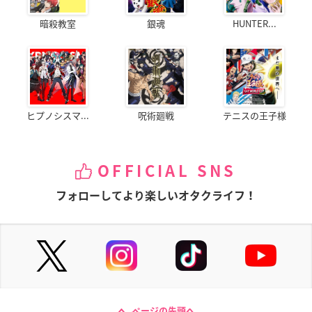
暗殺教室
銀魂
HUNTER...
ヒプノシスマ...
呪術廻戦
テニスの王子様
OFFICIAL SNS
フォローしてより楽しいオタクライフ！
ページの先頭へ