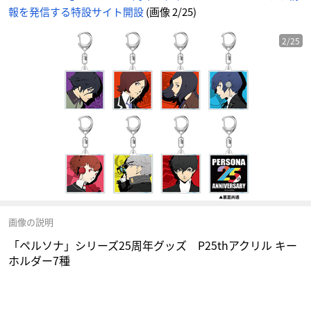
報を発信する特設サイト開設
(画像 2/25)
2/25
画像の説明
「ペルソナ」シリーズ25周年グッズ P25thアクリル キー
ホルダー7種