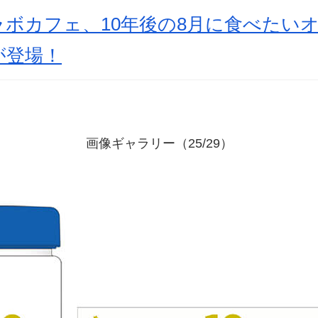
ラボカフェ、10年後の8月に食べたい
が登場！
画像ギャラリー（25/29）