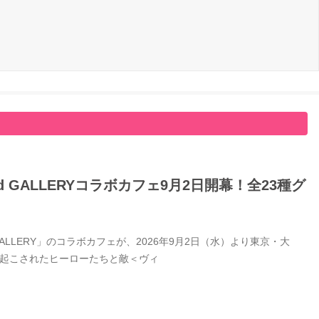
GALLERYコラボカフェ9月2日開幕！全23種グ
LERY」のコラボカフェが、2026年9月2日（水）より東京・大
き起こされたヒーローたちと敵＜ヴィ