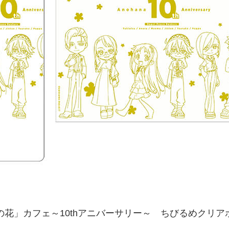
の花」カフェ～10thアニバーサリー～ ちびるめクリア