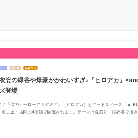
ント
カフェ
ニュース
衣姿の緑谷や爆豪がかわいすぎ♪『ヒロアカ』×and 
ズ登場
ニメ『僕のヒーローアカデミア』（ヒロアカ）とアートスペース「andGAL
・名古屋・福岡の4店舗で開催されます。テーマは夏祭り。浴衣姿で描