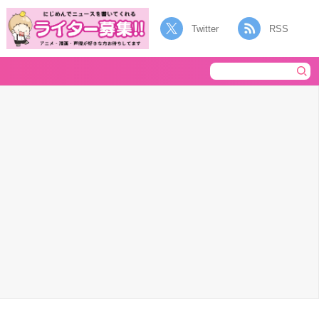
Twitter
RSS