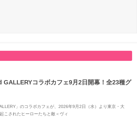
GALLERYコラボカフェ9月2日開幕！全23種グ
LERY」のコラボカフェが、2026年9月2日（水）より東京・大
き起こされたヒーローたちと敵＜ヴィ