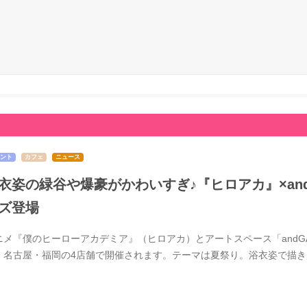
ント
カフェ
ニュース
衣姿の緑谷や爆豪がかわいすぎ♪『ヒロアカ』×and 
ズ登場
ニメ『僕のヒーローアカデミア』（ヒロアカ）とアートスペース「andGAL
・名古屋・福岡の4店舗で開催されます。テーマは夏祭り。浴衣姿で描