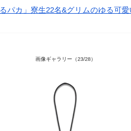
るパカ」寮生22名&グリムのゆる可
画像ギャラリー（23/28）