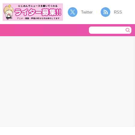
Twitter
RSS