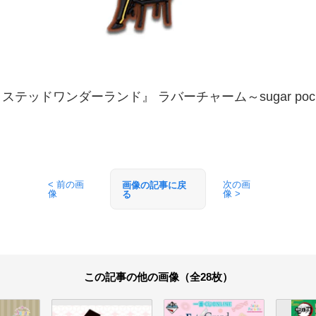
テッドワンダーランド』 ラバーチャーム～sugar poc
< 前の画
次の画
画像の記事に戻
像
像 >
る
この記事の他の画像（全28枚）