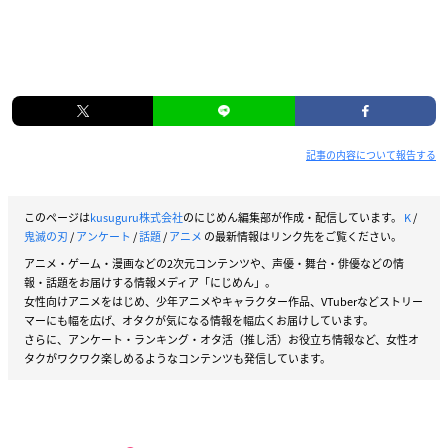
記事の内容について報告する
このページは
kusuguru株式会社
のにじめん編集部が作成・配信しています。
K
/
鬼滅の刃
/
アンケート
/
話題
/
アニメ
の最新情報はリンク先をご覧ください。
アニメ・ゲーム・漫画などの2次元コンテンツや、声優・舞台・俳優などの情
報・話題をお届けする情報メディア「にじめん」。
女性向けアニメをはじめ、少年アニメやキャラクター作品、VTuberなどストリー
マーにも幅を広げ、オタクが気になる情報を幅広くお届けしています。
さらに、アンケート・ランキング・オタ活（推し活）お役立ち情報など、女性オ
タクがワクワク楽しめるようなコンテンツも発信しています。