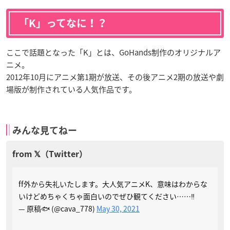
「K」ってなに！？
ここで話題となった「K」とは、GoHands制作のオリジナルア
ニメ。
2012年10月にアニメ第1期が放送、その後アニメ2期の放送や劇
場版が制作されている人気作品です。
みんな見てねー
ff外から失礼いたします。大人気アニメK、意味はわからな
いけどめちゃくちゃ面白いのでぜひ観てください……‼︎
— 原稿🐟 (@cava_778)
May 30, 2021