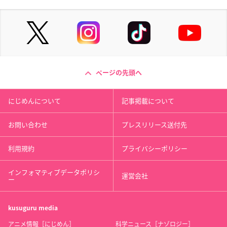
ページの先頭へ
にじめんについて
記事掲載について
お問い合わせ
プレスリリース送付先
利用規約
プライバシーポリシー
インフォマティブデータポリシ
運営会社
ー
kusuguru
media
アニメ情報［にじめん］
科学ニュース［ナゾロジー］