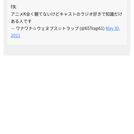
f失
アニメK全く観てないけどキャストのラジオ好きで知識だけ
ある人です
— ワナワナ☆ウェヌプス☆トラップ (@65Trap61)
May 30,
2021