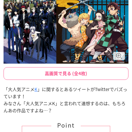
高画質で見る (全4枚)
「大人気アニメ
K
」に関するとあるツイートがTwitterでバズっ
ています！
みなさん「大人気アニメK」と言われて連想するのは、もちろ
んあの作品ですよね…？
Point