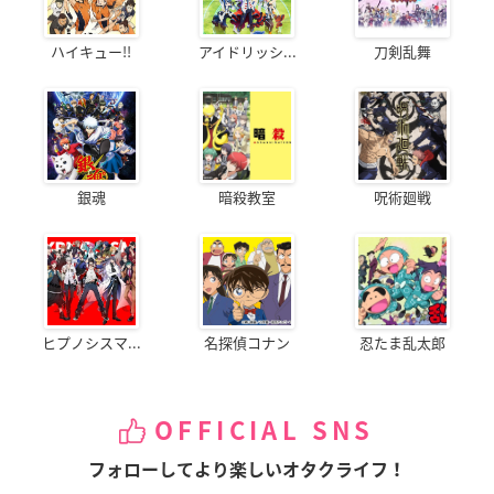
ハイキュー!!
アイドリッシ...
刀剣乱舞
銀魂
暗殺教室
呪術廻戦
ヒプノシスマ...
名探偵コナン
忍たま乱太郎
OFFICIAL SNS
フォローしてより楽しいオタクライフ！