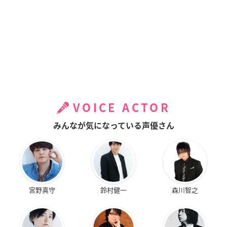
VOICE ACTOR
みんなが気になっている声優さん
宮野真守
鈴村健一
森川智之