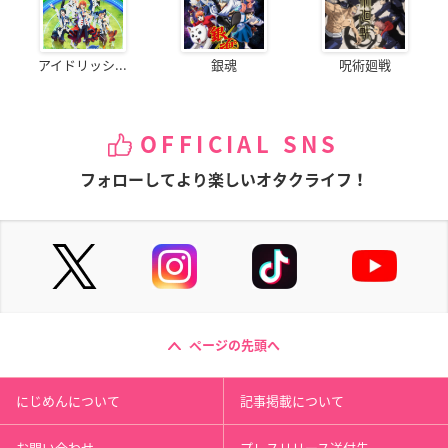
アイドリッシ...
銀魂
呪術廻戦
OFFICIAL SNS
フォローしてより楽しいオタクライフ！
ページの先頭へ
にじめんについて
記事掲載について
お問い合わせ
プレスリリース送付先