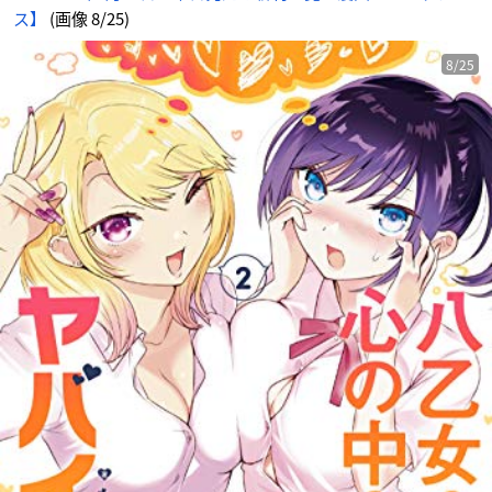
ス】
(画像 8/25)
8/25