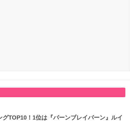
グTOP10！1位は『バーンブレイバーン』ルイ