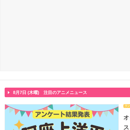
8月7日 (木曜) 注目のアニメニュース
ラン
オ
ス