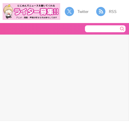
Twitter
RSS