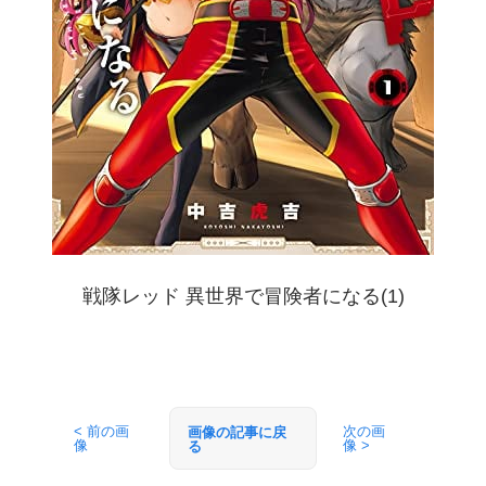
戦隊レッド 異世界で冒険者になる(1)
< 前の画
次の画
画像の記事に戻
像
像 >
る