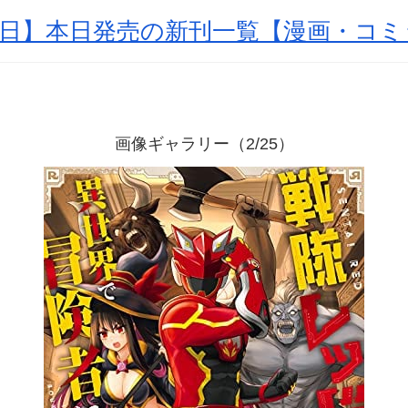
月12日】本日発売の新刊一覧【漫画・コ
画像ギャラリー（2/25）