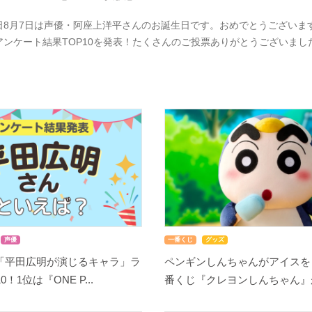
日8月7日は声優・阿座上洋平さんのお誕生日です。おめでとうございま
アンケート結果TOP10を発表！たくさんのご投票ありがとうございま
声優
一番くじ
グッズ
「平田広明が演じるキャラ」ラ
ペンギンしんちゃんがアイスを
！1位は『ONE P...
番くじ『クレヨンしんちゃん』が8