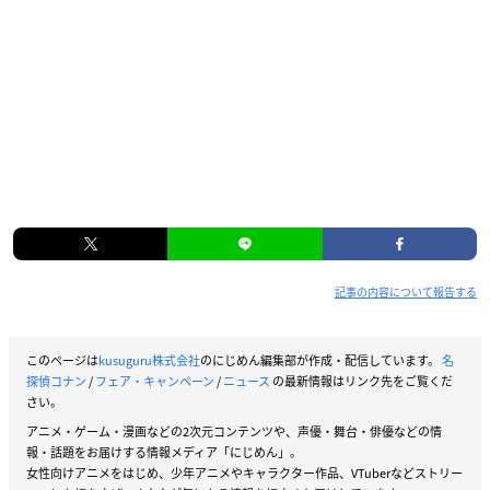
記事の内容について報告する
このページは
kusuguru株式会社
のにじめん編集部が作成・配信しています。
名
探偵コナン
/
フェア・キャンペーン
/
ニュース
の最新情報はリンク先をご覧くだ
さい。
アニメ・ゲーム・漫画などの2次元コンテンツや、声優・舞台・俳優などの情
報・話題をお届けする情報メディア「にじめん」。
女性向けアニメをはじめ、少年アニメやキャラクター作品、VTuberなどストリー