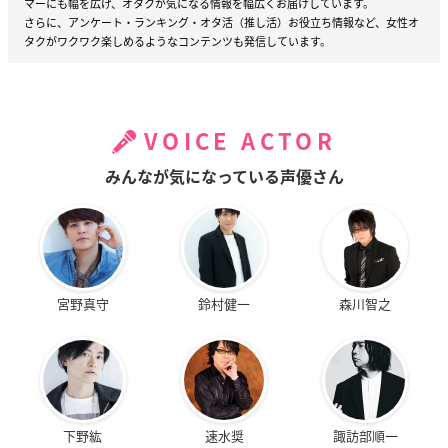
マーにも幅を広げ、オタクが気になる情報を幅広くお届けしています。
さらに、アンケート・ランキング・オタ活（推し活）お役立ち情報など、女性オ
タクがワクワク楽しめるようなコンテンツも発信しています。
VOICE ACTOR
みんなが気になっている声優さん
宮野真守
鈴村健一
森川智之
下野紘
速水奨
諏訪部順一