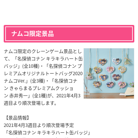
ナムコ限定景品
ナムコ限定のクレーンゲーム景品とし
て、「名探偵コナン キラキラハート缶
バッジ」(全10種)・「名探偵コナン プ
レミアムオリジナルトートバッグ2020
ナムコVer.」(全3種)・「名探偵コナ
ン きゃらまるプレミアムクッショ
ン 赤井秀一」(全1種)が、2021年4月3
週目より順次登場します。
【景品情報】
2021年4月3週目より順次登場予定
「名探偵コナン キラキラハート缶バッジ」