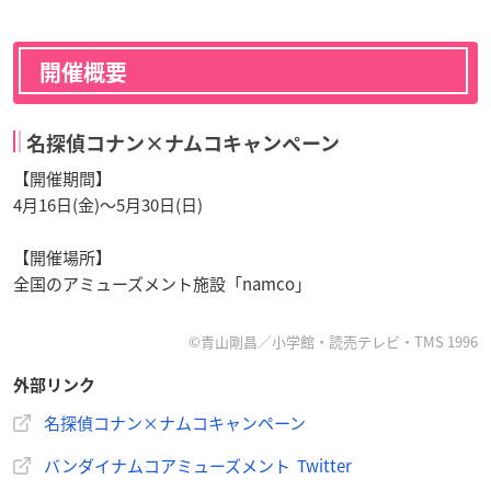
開催概要
名探偵コナン×ナムコキャンペーン
【開催期間】
4月16日(金)〜5月30日(日)
【開催場所】
全国のアミューズメント施設「namco」
©青山剛昌／小学館・読売テレビ・TMS 1996
外部リンク
名探偵コナン×ナムコキャンペーン
バンダイナムコアミューズメント Twitter