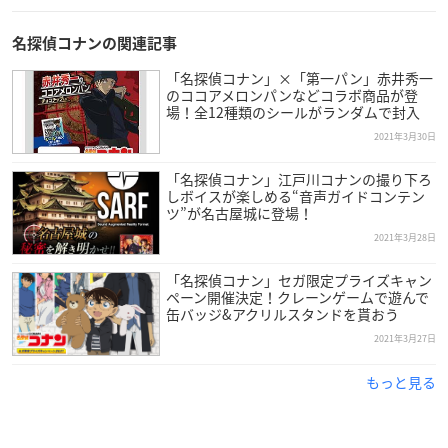
名探偵コナンの関連記事
「名探偵コナン」×「第一パン」赤井秀一
のココアメロンパンなどコラボ商品が登
場！全12種類のシールがランダムで封入
2021年3月30日
「名探偵コナン」江戸川コナンの撮り下ろ
しボイスが楽しめる“音声ガイドコンテン
ツ”が名古屋城に登場！
2021年3月28日
「名探偵コナン」セガ限定プライズキャン
ペーン開催決定！クレーンゲームで遊んで
缶バッジ&アクリルスタンドを貰おう
2021年3月27日
もっと見る