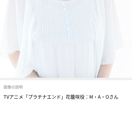
画像の説明
TVアニメ「プラチナエンド」花籠咲役：M・A・Oさん