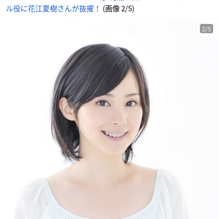
ル役に花江夏樹さんが抜擢！
(画像 2/5)
2/5