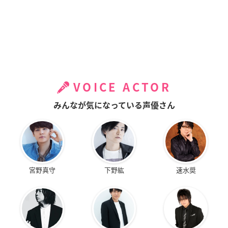
VOICE ACTOR
みんなが気になっている声優さん
宮野真守
下野紘
速水奨