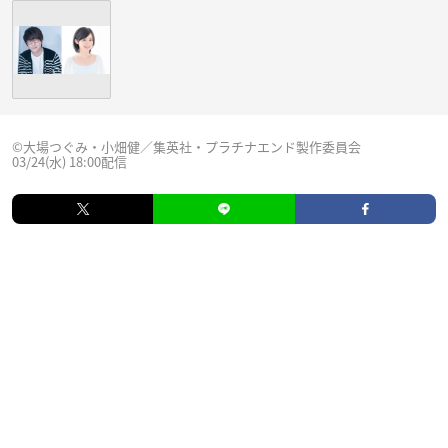
©大場つぐみ・小畑健／集英社・プラチナエンド製作委員会
03/24(水) 18:00配信