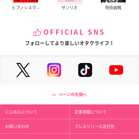
ヒプノシスマ...
サンリオ
呪術廻戦
OFFICIAL SNS
フォローしてより楽しいオタクライフ！
ページの先頭へ
にじめんについて
記事掲載について
お問い合わせ
プレスリリース送付先