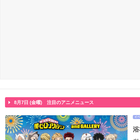
8月7日 (金曜) 注目のアニメニュース
イベ
浴