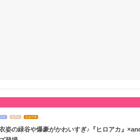
ント
カフェ
ニュース
衣姿の緑谷や爆豪がかわいすぎ♪『ヒロアカ』×and 