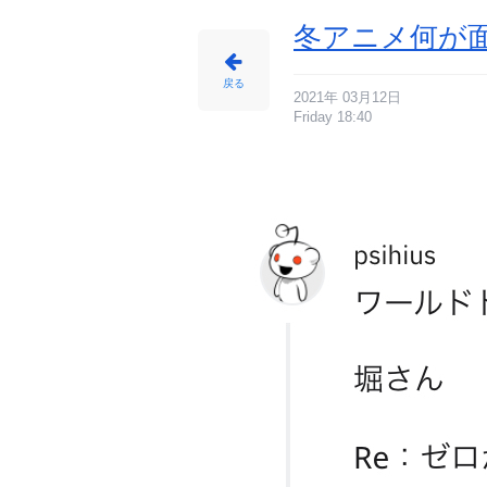
ん
冬アニメ何が
戻る
2021年 03月12日
Friday 18:40