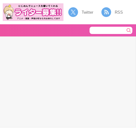
Twitter
RSS