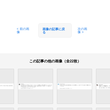
< 前の画
次の画
画像の記事に戻
像
像 >
る
この記事の他の画像（全22枚）