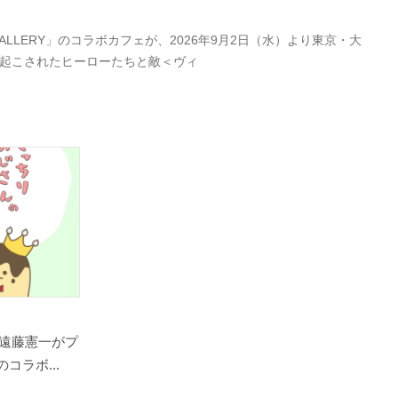
LERY」のコラボカフェが、2026年9月2日（水）より東京・大
き起こされたヒーローたちと敵＜ヴィ
遠藤憲一がプ
コラボ...