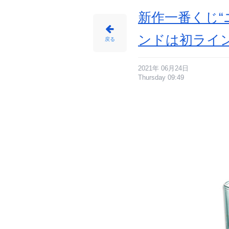
に
じ
め
新作一番くじ“
ん
ンドは初ライ
戻る
2021年 06月24日
Thursday 09:49