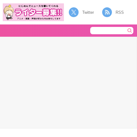
Twitter
RSS