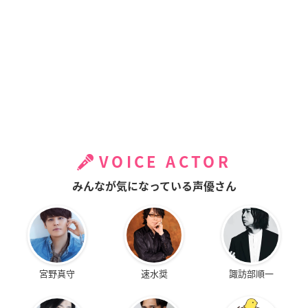
VOICE ACTOR
みんなが気になっている声優さん
宮野真守
速水奨
諏訪部順一