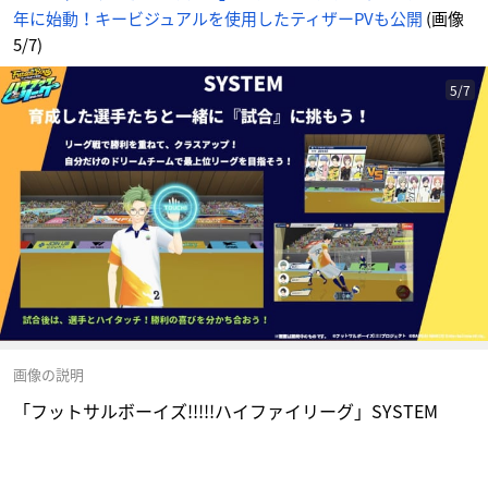
年に始動！キービジュアルを使用したティザーPVも公開
(画像
5/7)
5/7
画像の説明
「フットサルボーイズ!!!!!ハイファイリーグ」SYSTEM