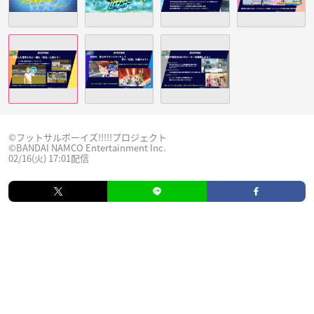
©フットサルボーイズ!!!!!プロジェクト
©BANDAI NAMCO Entertainment Inc.
02/16(火) 17:01配信