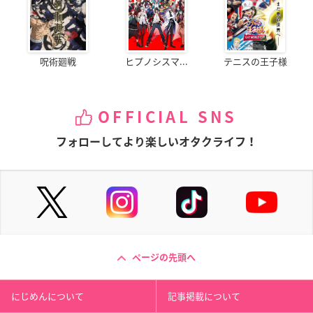
呪術廻戦
ヒプノシスマ...
テニスの王子様
OFFICIAL SNS
フォローしてより楽しいオタクライフ！
ページの先頭へ
にじめんについて
記事掲載について