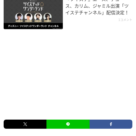
ス、カリム、ジャミル出演「ツ
イステチャンネル」配信決定！
1コメント