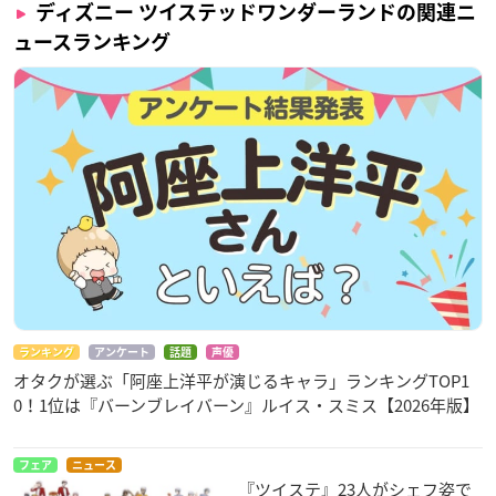
ディズニー ツイステッドワンダーランドの関連ニ
ュースランキング
ランキング
アンケート
話題
声優
オタクが選ぶ「阿座上洋平が演じるキャラ」ランキングTOP1
0！1位は『バーンブレイバーン』ルイス・スミス【2026年版】
フェア
ニュース
『ツイステ』23人がシェフ姿で