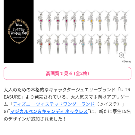
高画質で見る (全2枚)
大人のための本格的なキャラクタージュエリーブランド「U-TR
EASURE」より発売されている、大人気スマホ向けアプリゲー
ム「
ディズニー ツイステッドワンダーランド
（ツイステ）」
の“
”に、新たに寮生15名
マジカルペン＆キャンディ ネックレス
のデザインが追加されました！