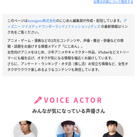
記事の内容について報告する
このページは
kusuguru株式会社
のにじめん編集部が作成・配信しています。
デ
ィズニー ツイステッドワンダーランド
/
ファッション
/
グッズ
の最新情報はリン
ク先をご覧ください。
アニメ・ゲーム・漫画などの2次元コンテンツや、声優・舞台・俳優などの情
報・話題をお届けする情報メディア「にじめん」。
女性向けアニメをはじめ、少年アニメやキャラクター作品、VTuberなどストリー
マーにも幅を広げ、オタクが気になる情報を幅広くお届けしています。
さらに、アンケート・ランキング・オタ活（推し活）お役立ち情報など、女性オ
タクがワクワク楽しめるようなコンテンツも発信しています。
VOICE ACTOR
みんなが気になっている声優さん