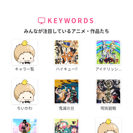
KEYWORDS
みんなが注目しているアニメ・作品たち
キャラ一覧
ハイキュー!!
アイドリッシ...
ちいかわ
鬼滅の刃
呪術廻戦