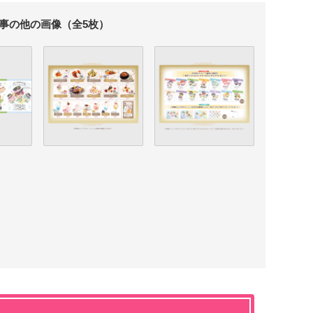
事の他の画像（全5枚）