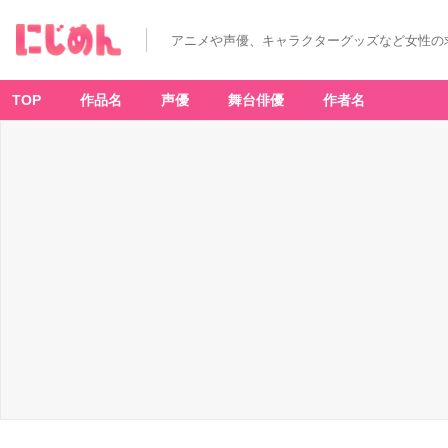
アニメや声優、キャラクターグッズなど女性の
TOP
作品名
声優
舞台俳優
作者名