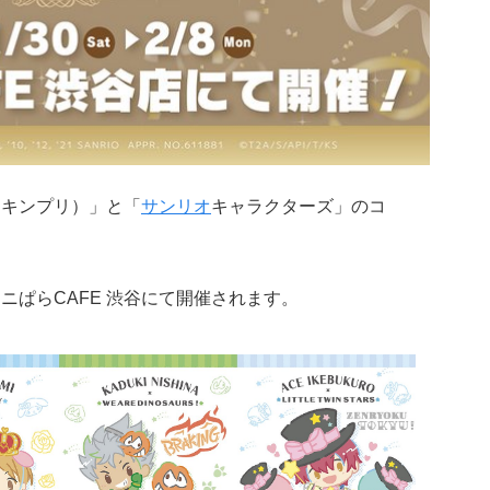
（キンプリ）」と「
サンリオ
キャラクターズ」のコ
、アニぱらCAFE 渋谷にて開催されます。