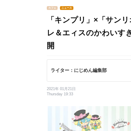
カフェ
ニュース
「キンプリ」×「サン
レ＆エィスのかわいす
開
ライター：にじめん編集部
2021年 01月21日
Thursday 19:33