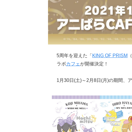
5周年を迎えた「
KING OF PRISM
ラボ
カフェ
が開催決定！
1月30日(土)～2月8日(月)の期間