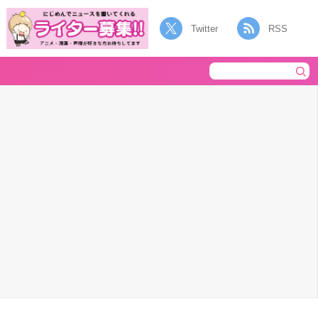
Twitter
RSS