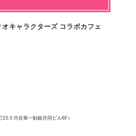
×サンリオキャラクターズ コラボカフェ
町23-3 渋谷第一勧銀共同ビル6F）