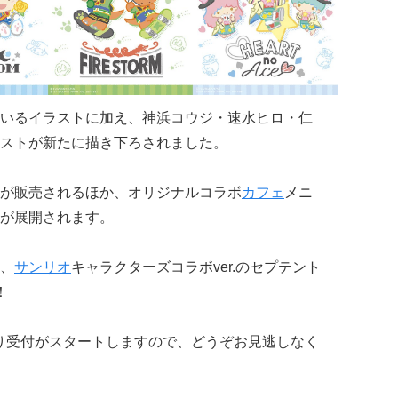
いるイラストに加え、神浜コウジ・速水ヒロ・仁
ストが新たに描き下ろされました。
が販売されるほか、オリジナルコラボ
カフェ
メニ
が展開されます。
、
サンリオ
キャラクターズコラボver.のセプテント
！
時より受付がスタートしますので、どうぞお見逃しなく