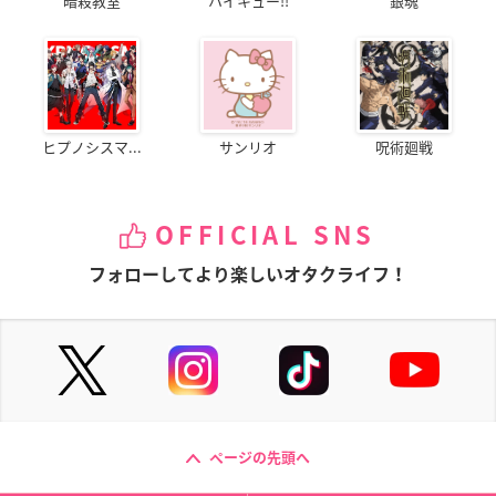
暗殺教室
ハイキュー!!
銀魂
ヒプノシスマ...
サンリオ
呪術廻戦
OFFICIAL SNS
フォローしてより楽しいオタクライフ！
ページの先頭へ