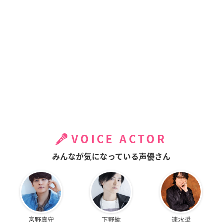
VOICE ACTOR
みんなが気になっている声優さん
宮野真守
下野紘
速水奨