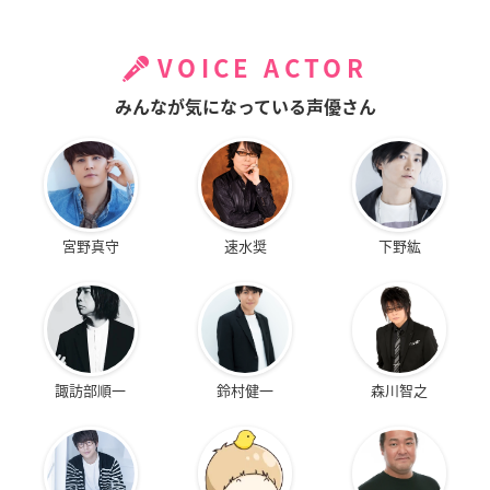
VOICE ACTOR
みんなが気になっている声優さん
宮野真守
速水奨
下野紘
諏訪部順一
鈴村健一
森川智之