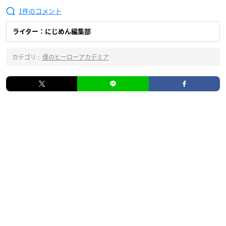
1
ライター：にじめん編集部
カテゴリ :
僕のヒーローアカデミア