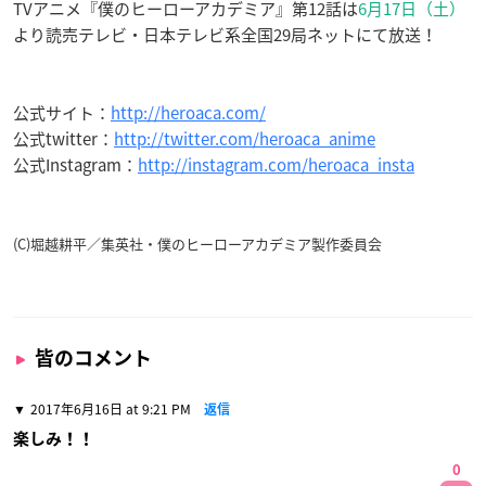
TVアニメ『僕のヒーローアカデミア』第12話は
6月17日（土）
より読売テレビ・日本テレビ系全国29局ネットにて放送！
公式サイト：
http://heroaca.com/
公式twitter：
http://twitter.com/heroaca_anime
公式Instagram：
http://instagram.com/heroaca_insta
(C)堀越耕平／集英社・僕のヒーローアカデミア製作委員会
皆のコメント
2017年6月16日 at 9:21 PM
返信
楽しみ！！
0