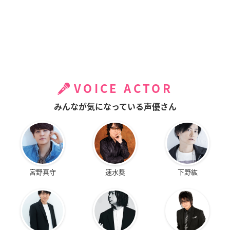
VOICE ACTOR
みんなが気になっている声優さん
宮野真守
速水奨
下野紘