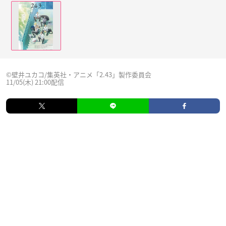
©壁井ユカコ/集英社・アニメ「2.43」製作委員会
11/05(木) 21:00配信