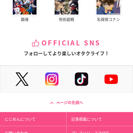
銀魂
呪術廻戦
名探偵コナン
OFFICIAL SNS
フォローしてより楽しいオタクライフ！
ページの先頭へ
にじめんについて
記事掲載について
お問い合わせ
プレスリリース送付先