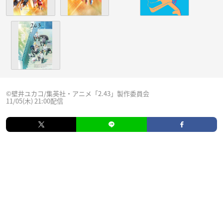
©壁井ユカコ/集英社・アニメ「2.43」製作委員会
11/05(木) 21:00配信