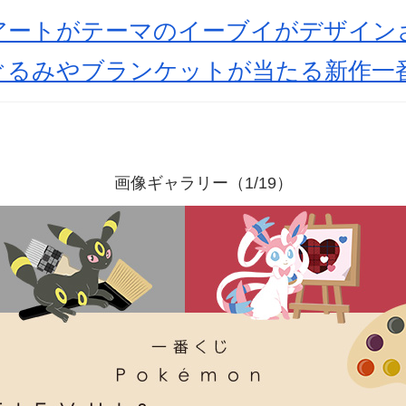
アートがテーマのイーブイがデザイン
ぐるみやブランケットが当たる新作一
画像ギャラリー（1/19）