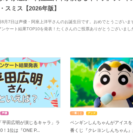
・スミス【2026年版】
日8月7日は声優・阿座上洋平さんのお誕生日です。おめでとうございま
アンケート結果TOP10を発表！たくさんのご投票ありがとうございま
声優
一番くじ
グッズ
「平田広明が演じるキャラ」ラ
ペンギンしんちゃんがアイスを
！1位は『ONE P...
番くじ『クレヨンしんちゃん』が8