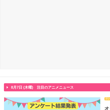
8月7日 (木曜) 注目のアニメニュース
ラン
オ