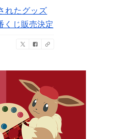
されたグッズ
番くじ販売決定