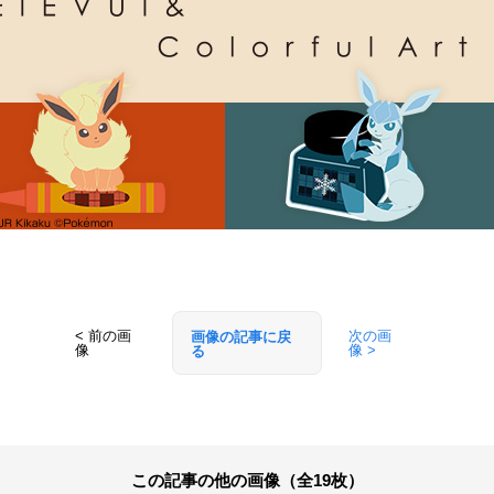
< 前の画
次の画
画像の記事に戻
像
像 >
る
この記事の他の画像（全19枚）