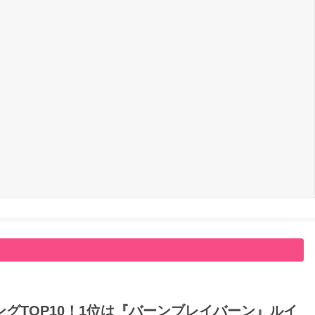
グTOP10！1位は『バーンブレイバーン』ルイ