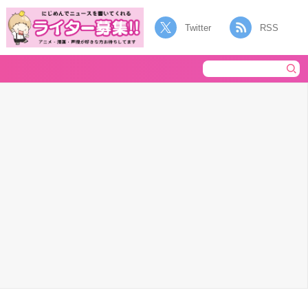
Twitter
RSS