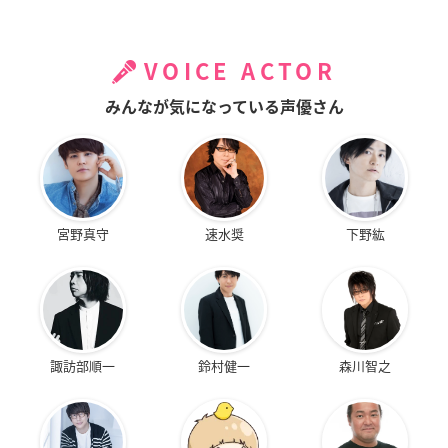
VOICE ACTOR
みんなが気になっている声優さん
宮野真守
速水奨
下野紘
諏訪部順一
鈴村健一
森川智之