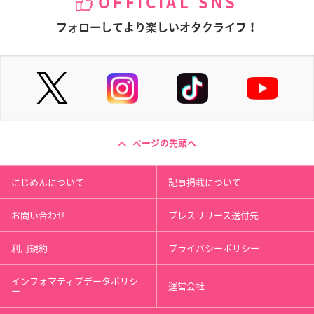
OFFICIAL SNS
フォローしてより楽しいオタクライフ！
ページの先頭へ
にじめんについて
記事掲載について
お問い合わせ
プレスリリース送付先
利用規約
プライバシーポリシー
インフォマティブデータポリシ
運営会社
ー