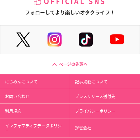
OFFICIAL SNS
フォローしてより楽しいオタクライフ！
ページの先頭へ
にじめんについて
記事掲載について
お問い合わせ
プレスリリース送付先
利用規約
プライバシーポリシー
インフォマティブデータポリシ
運営会社
ー