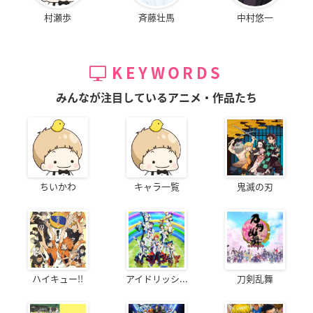
村瀬歩
斉藤壮馬
中村悠一
KEYWORDS
みんなが注目しているアニメ・作品たち
ちいかわ
キャラ一覧
鬼滅の刃
ハイキュー!!
アイドリッシ...
刀剣乱舞