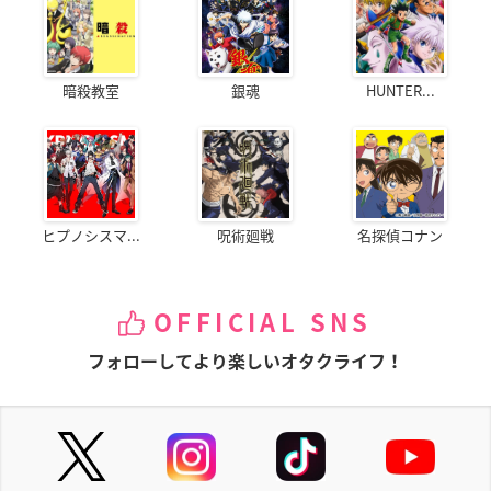
暗殺教室
銀魂
HUNTER...
ヒプノシスマ...
呪術廻戦
名探偵コナン
OFFICIAL SNS
フォローしてより楽しいオタクライフ！