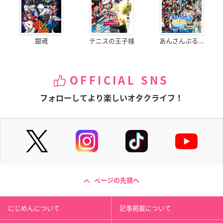
銀魂
テニスの王子様
あんさんぶる...
OFFICIAL SNS
フォローしてより楽しいオタクライフ！
ページの先頭へ
にじめんについて
記事掲載について