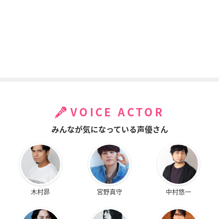
VOICE ACTOR
みんなが気になっている声優さん
木村昴
宮野真守
中村悠一