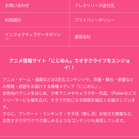
お問い合わせ
プレスリリース送付先
利用規約
プライバシーポリシー
インフォマティブデータポリシ
運営会社
ー
アニメ情報サイト「にじめん」でオタクライフをエンジョ
イ!！
アニメ・ゲーム・漫画などの2次元コンテンツや、声優・舞台・俳優など
の情報・話題をお届けする情報メディア「にじめん」。
女性向けアニメをはじめ、少年アニメやキャラクター作品、VTuberなどス
トリーマーにも幅を広げ、オタクが気になる情報を幅広くお届けしていま
す。
さらに、アンケート・ランキング・オタ活（推し活）お役立ち情報など、
女性オタクがワクワク楽しめるようなコンテンツも発信しています。