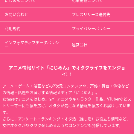
にじめんについて
記事掲載について
お問い合わせ
プレスリリース送付先
利用規約
プライバシーポリシー
インフォマティブデータポリシ
運営会社
ー
アニメ情報サイト「にじめん」でオタクライフをエンジョ
イ!！
アニメ・ゲーム・漫画などの2次元コンテンツや、声優・舞台・俳優など
の情報・話題をお届けする情報メディア「にじめん」。
女性向けアニメをはじめ、少年アニメやキャラクター作品、VTuberなどス
トリーマーにも幅を広げ、オタクが気になる情報を幅広くお届けしていま
す。
さらに、アンケート・ランキング・オタ活（推し活）お役立ち情報など、
女性オタクがワクワク楽しめるようなコンテンツも発信しています。