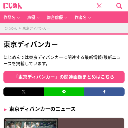
に
じ
め
ん
作品名
声優
舞台俳優
作者名
にじめん
> 東京ディバンカー
東京ディバンカー
にじめんでは東京ディバンカーに関連する最新情報/最新ニュ
ースを掲載しています。
「東京ディバンカー」の関連画像まとめはこちら
東京ディバンカーのニュース