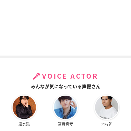
VOICE ACTOR
みんなが気になっている声優さん
速水奨
宮野真守
木村昴