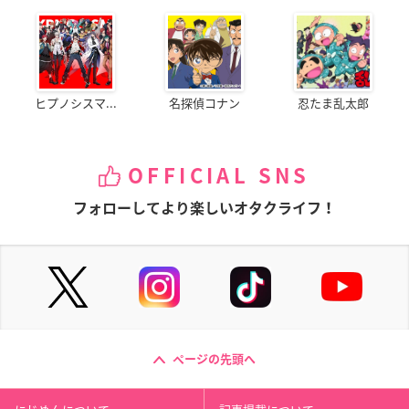
ヒプノシスマ...
名探偵コナン
忍たま乱太郎
OFFICIAL SNS
フォローしてより楽しいオタクライフ！
ページの先頭へ