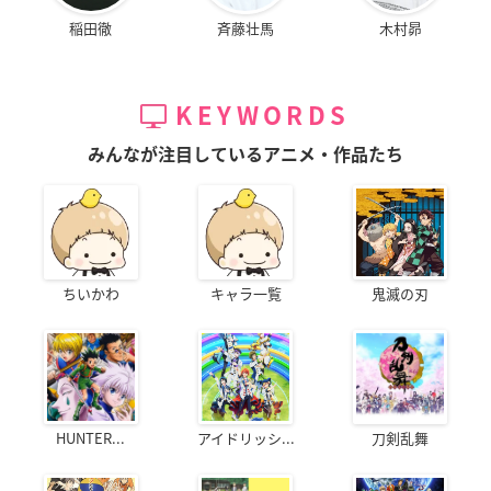
稲田徹
斉藤壮馬
木村昴
KEYWORDS
みんなが注目しているアニメ・作品たち
ちいかわ
キャラ一覧
鬼滅の刃
HUNTER...
アイドリッシ...
刀剣乱舞