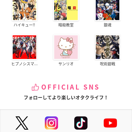
ハイキュー!!
暗殺教室
銀魂
ヒプノシスマ...
サンリオ
呪術廻戦
OFFICIAL SNS
フォローしてより楽しいオタクライフ！