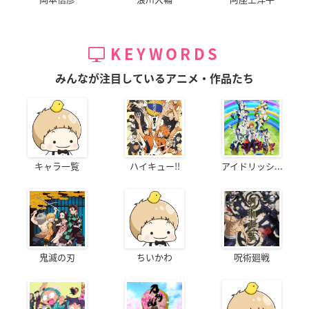
KEYWORDS
みんなが注目しているアニメ・作品たち
キャラ一覧
ハイキュー!!
アイドリッシ...
鬼滅の刃
ちいかわ
呪術廻戦