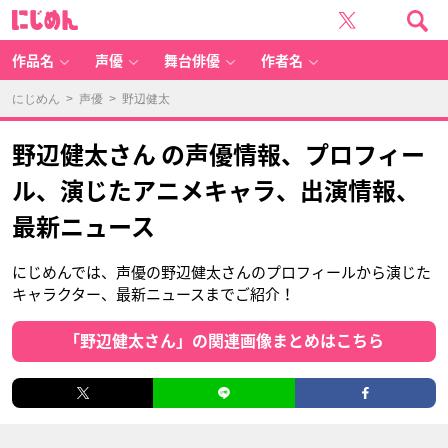
に
じ
め
ん
作品名
声優
舞台俳優
作者名
にじめん
>
声優
> 野辺健太
野辺健太さん の声優情報、プロフィー
ル、演じたアニメキャラ、出演情報、
最新ニュース
にじめんでは、声優の野辺健太さんのプロフィールから演じた
キャラクター、最新ニュースまでご紹介！
「野辺健太さん」の関連画像まとめはこちら