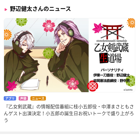
野辺健太さんのニュース
アプリ
声優
ニュース
『乙女剣武蔵』の情報配信番組に桂小五郎役・中澤まさともさ
んゲスト出演決定！小五郎の誕生日お祝いトークで盛り上がろ
う