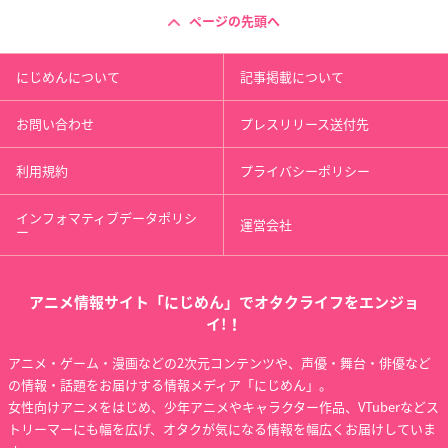
ページの先頭へ
にじめんについて
記事掲載について
お問い合わせ
プレスリリース送付先
利用規約
プライバシーポリシー
インフォマティブデータポリシ
運営会社
ー
アニメ情報サイト「にじめん」でオタクライフをエンジョ
イ!！
アニメ・ゲーム・漫画などの2次元コンテンツや、声優・舞台・俳優など
の情報・話題をお届けする情報メディア「にじめん」。
女性向けアニメをはじめ、少年アニメやキャラクター作品、VTuberなどス
トリーマーにも幅を広げ、オタクが気になる情報を幅広くお届けしていま