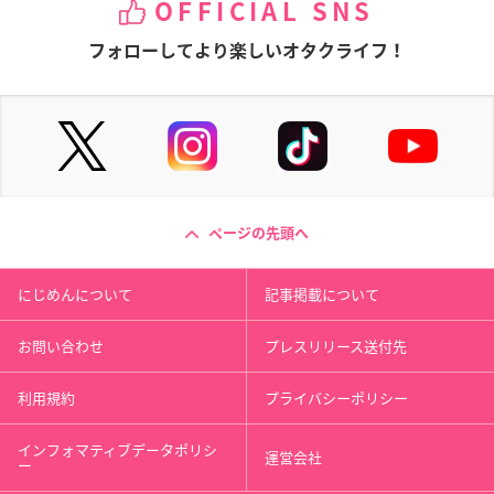
OFFICIAL SNS
フォローしてより楽しいオタクライフ！
ページの先頭へ
にじめんについて
記事掲載について
お問い合わせ
プレスリリース送付先
利用規約
プライバシーポリシー
インフォマティブデータポリシ
運営会社
ー