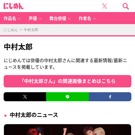
に
じ
め
ん
作品名
声優
舞台俳優
作者名
にじめん
> 中村太郎
中村太郎
にじめんでは俳優の中村太郎さんに関連する最新情報/最新ニ
ュースを掲載しています。
「中村太郎さん」の関連画像まとめはこちら
中村太郎のニュース