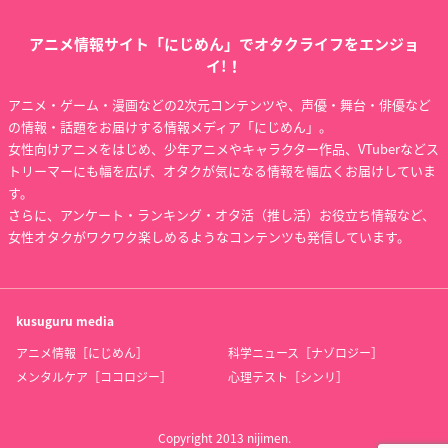
アニメ情報サイト「にじめん」でオタクライフをエンジョ
イ!！
アニメ・ゲーム・漫画などの2次元コンテンツや、声優・舞台・俳優など
の情報・話題をお届けする情報メディア「にじめん」。
女性向けアニメをはじめ、少年アニメやキャラクター作品、VTuberなどス
トリーマーにも幅を広げ、オタクが気になる情報を幅広くお届けしていま
す。
さらに、アンケート・ランキング・オタ活（推し活）お役立ち情報など、
女性オタクがワクワク楽しめるようなコンテンツも発信しています。
kusuguru
media
アニメ情報［にじめん］
科学ニュース［ナゾロジー］
メンタルケア［ココロジー］
心理テスト［シンリ］
Copyright 2013 nijimen.