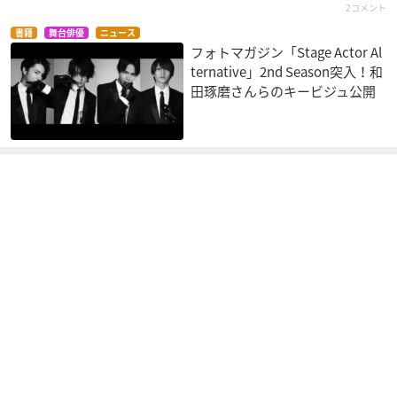
2コメント
書籍
舞台俳優
ニュース
フォトマガジン「Stage Actor Al
ternative」2nd Season突入！和
田琢磨さんらのキービジュ公開