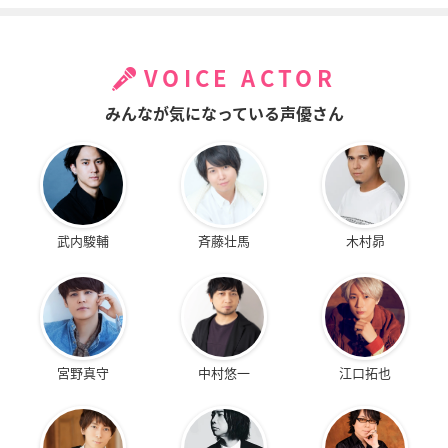
VOICE ACTOR
みんなが気になっている声優さん
武内駿輔
斉藤壮馬
木村昴
宮野真守
中村悠一
江口拓也